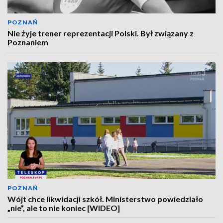
POZNAŃ
Nie żyje trener reprezentacji Polski. Był związany z
Poznaniem
POZNAŃ
Wójt chce likwidacji szkół. Ministerstwo powiedziało
„nie”, ale to nie koniec [WIDEO]