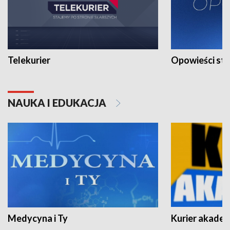
Telekurier
Opowieści st
NAUKA I EDUKACJA
Medycyna i Ty
Kurier akadem