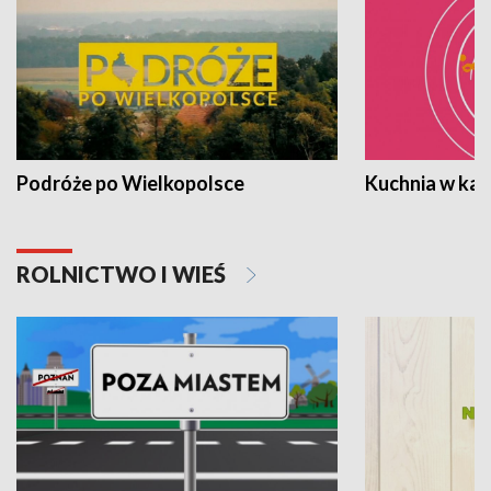
Podróże po Wielkopolsce
Kuchnia w ka
ROLNICTWO I WIEŚ