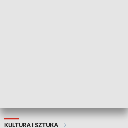
HISTORIA
70. rocznica Powstania
Narodowy Dzi
Poznańskiego Czerwca 1956 roku
Powstania Wi
KULTURA I SZTUKA