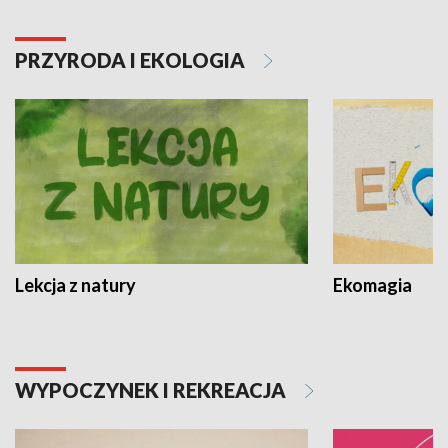
PRZYRODA I EKOLOGIA
Lekcja z natury
Ekomagia
WYPOCZYNEK I REKREACJA