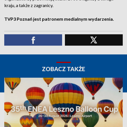
kraju, a także z zagranicy.
TVP3 Poznań jest patronem medialnym wydarzenia.
ZOBACZ TAKŻE