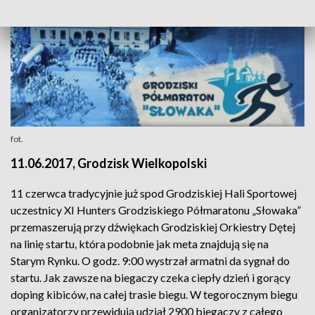
fot.
11.06.2017, Grodzisk Wielkopolski
11 czerwca tradycyjnie już spod Grodziskiej Hali Sportowej
uczestnicy XI Hunters Grodziskiego Półmaratonu „Słowaka”
przemaszerują przy dźwiękach Grodziskiej Orkiestry Dętej
na linię startu, która podobnie jak meta znajdują się na
Starym Rynku. O godz. 9:00 wystrzał armatni da sygnał do
startu. Jak zawsze na biegaczy czeka ciepły dzień i gorący
doping kibiców, na całej trasie biegu. W tegorocznym biegu
organizatorzy przewidują udział 2900 biegaczy z całego