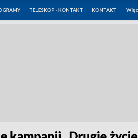
OGRAMY
TELESKOP - KONTAKT
KONTAKT
Więc
e kampanii „Drugie życie