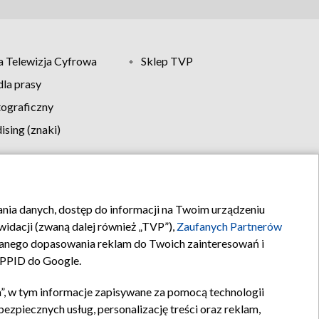
 Telewizja Cyfrowa
Sklep TVP
la prasy
tograficzny
sing (znaki)
klamy
Kontakt
rania danych, dostęp do informacji na Twoim urządzeniu
idacji (zwaną dalej również „TVP”),
Zaufanych Partnerów
anego dopasowania reklam do Twoich zainteresowań i
a PPID do Google.
”, w tym informacje zapisywane za pomocą technologii
zpiecznych usług, personalizację treści oraz reklam,