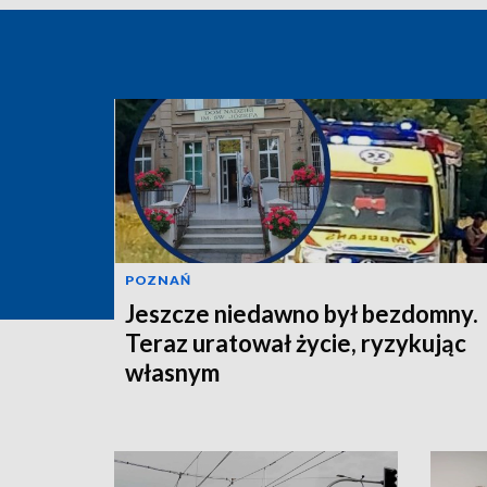
POZNAŃ
Jeszcze niedawno był bezdomny.
Teraz uratował życie, ryzykując
własnym