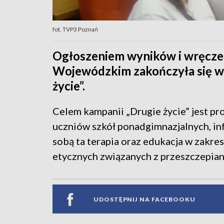
fot. TVP3 Poznań
Ogłoszeniem wyników i wręcze
Wojewódzkim zakończyła się w 
życie”.
Celem kampanii „Drugie życie” jest 
uczniów szkół ponadgimnazjalnych, inf
sobą ta terapia oraz edukacja w zakre
etycznych związanych z przeszczepia
UDOSTĘPNIJ NA FACEBOOKU