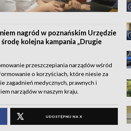
niem nagród w poznańskim Urzędzie
środę kolejna kampania „Drugie
promowanie przeszczepiania narządów wśród
ormowanie o korzyściach, które niesie za
sie zagadnień medycznych, prawnych i
niem narządów w naszym kraju.
UDOSTĘPNIJ NA X