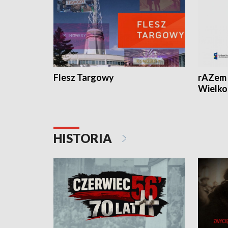
Flesz Targowy
rAZem 
Wielko
HISTORIA