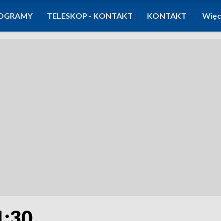
OGRAMY
TELESKOP - KONTAKT
KONTAKT
Więc
1:30