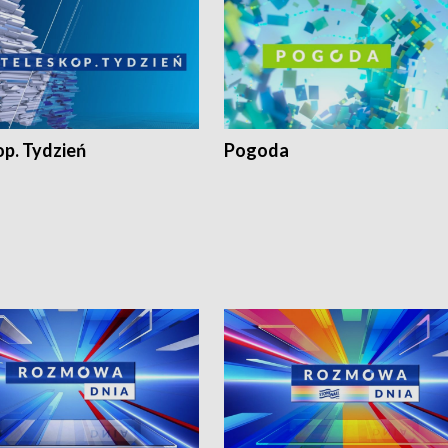
op. Tydzień
Pogoda