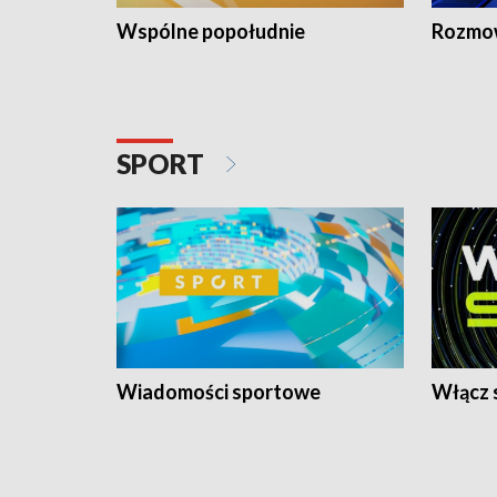
Wspólne popołudnie
Rozmow
SPORT
Wiadomości sportowe
Włącz 