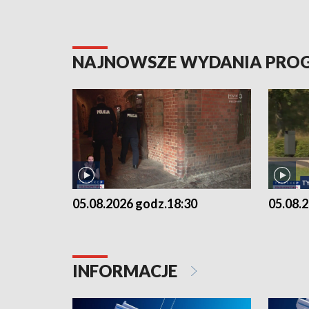
NAJNOWSZE WYDANIA PR
05.08.2026 godz.18:30
05.08.
INFORMACJE