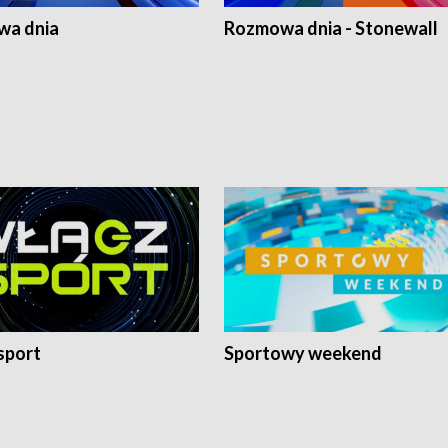
a dnia
Rozmowa dnia - Stonewall
sport
Sportowy weekend