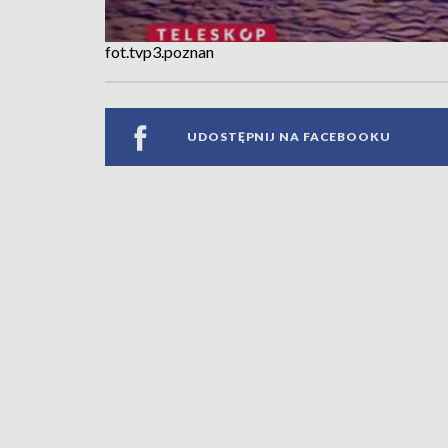
fot.tvp3.poznan
UDOSTĘPNIJ NA FACEBOOKU