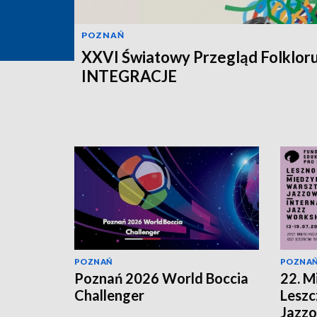
POZNAŃ
XXVI Światowy Przegląd Folklor
INTEGRACJE
POZNAŃ
POZNA
Poznań 2026 World Boccia
22. 
Challenger
Leszc
Jazz