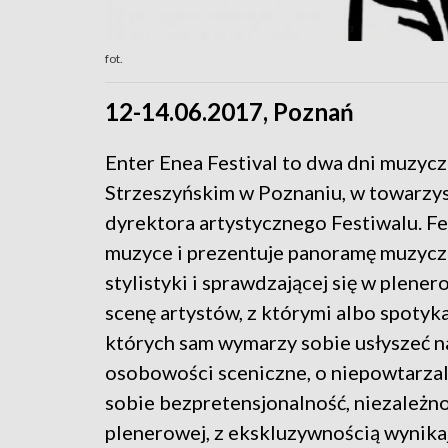
fot.
12-14.06.2017, Poznań
Enter Enea Festival to dwa dni muzyc
Strzeszyńskim w Poznaniu, w towarzy
dyrektora artystycznego Festiwalu. F
muzyce i prezentuje panoramę muzyczn
stylistyki i sprawdzającej się w plene
scenę artystów, z którymi albo spotyka
których sam wymarzy sobie usłyszeć n
osobowości sceniczne, o niepowtarzal
sobie bezpretensjonalność, niezależn
plenerowej, z ekskluzywnością wynikaj