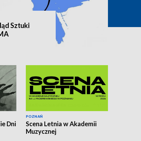
ąd Sztuki
RMA
POZNAŃ
ie Dni
Scena Letnia w Akademii
Muzycznej