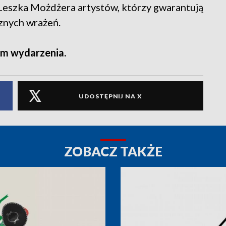
 Leszka Możdżera artystów, którzy gwarantują
znych wrażeń.
m wydarzenia.
UDOSTĘPNIJ NA X
ZOBACZ TAKŻE