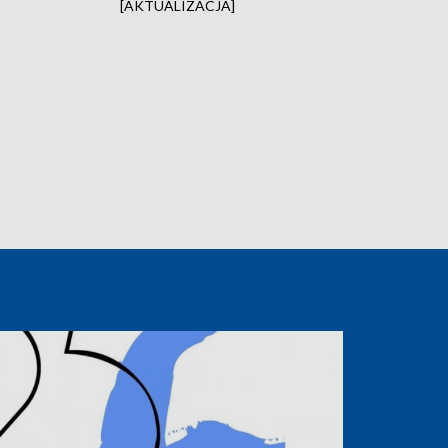
[AKTUALIZACJA]