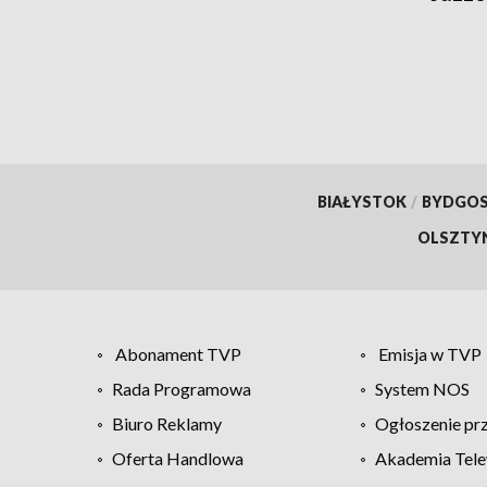
BIAŁYSTOK
/
BYDGO
OLSZTY
Abonament TVP
Emisja w TVP
Rada Programowa
System NOS
Biuro Reklamy
Ogłoszenie pr
Oferta Handlowa
Akademia Tele