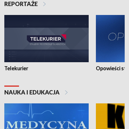
REPORTAŻE
Telekurier
Opowieści st
NAUKA I EDUKACJA