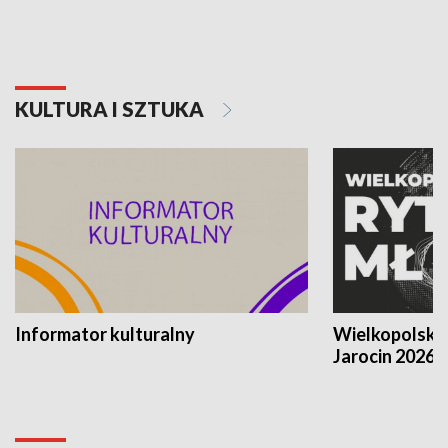
KULTURA I SZTUKA
Informator kulturalny
Wielkopolski
Jarocin 2026