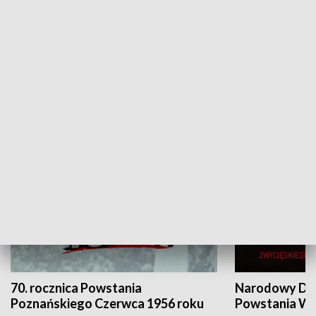
Flesz Targowy
rAZem zmieni
HISTORIA
70. rocznica Powstania
Narodowy Dzi
Poznańskiego Czerwca 1956 roku
Powstania Wi