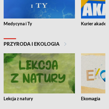
Medycyna i Ty
Kurier akadem
PRZYRODA I EKOLOGIA
Lekcja z natury
Ekomagia