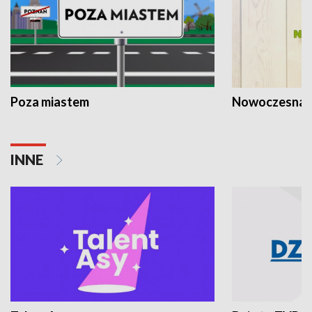
Poza miastem
Nowoczesna 
INNE