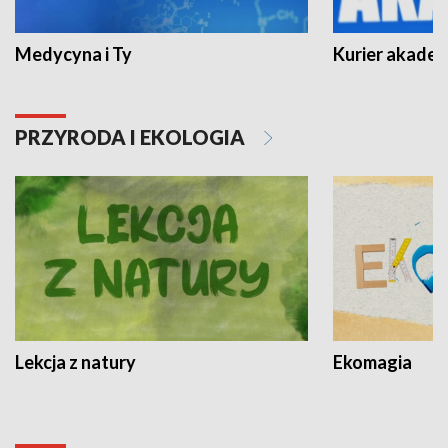
Medycyna i Ty
Kurier akadem
PRZYRODA I EKOLOGIA
Lekcja z natury
Ekomagia