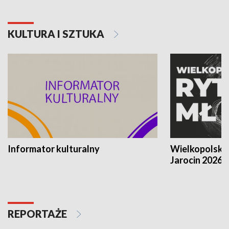
KULTURA I SZTUKA
Informator kulturalny
Wielkopolski
Jarocin 2026
REPORTAŻE