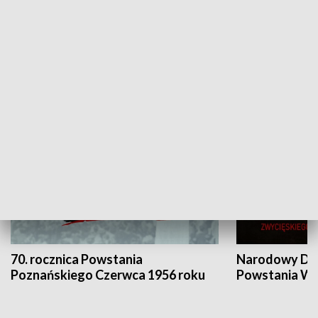
Flesz Targowy
rAZem zmieni
HISTORIA
70. rocznica Powstania
Narodowy Dzi
Poznańskiego Czerwca 1956 roku
Powstania Wi