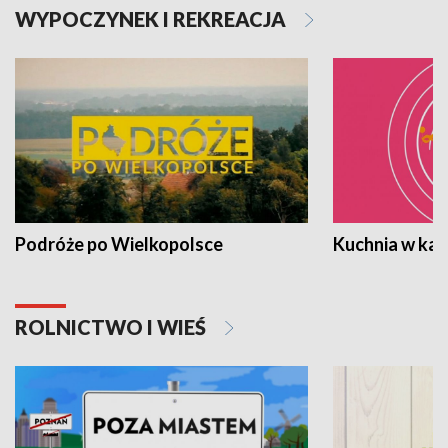
WYPOCZYNEK I REKREACJA
Podróże po Wielkopolsce
Kuchnia w ka
ROLNICTWO I WIEŚ