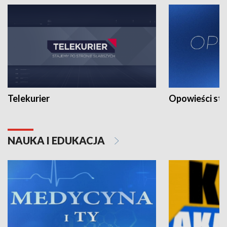
Telekurier
Opowieści st
NAUKA I EDUKACJA