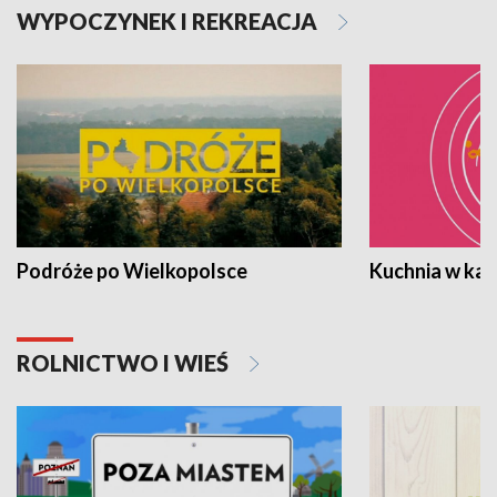
WYPOCZYNEK I REKREACJA
Podróże po Wielkopolsce
Kuchnia w ka
ROLNICTWO I WIEŚ