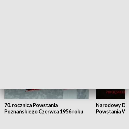
Flesz Targowy
rAZem zmieni
HISTORIA
70. rocznica Powstania
Narodowy Dzi
Poznańskiego Czerwca 1956 roku
Powstania Wi