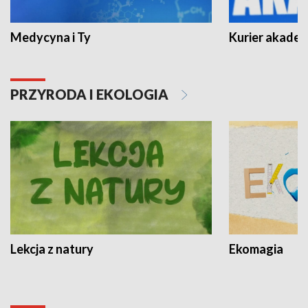
Medycyna i Ty
Kurier akadem
PRZYRODA I EKOLOGIA
Lekcja z natury
Ekomagia