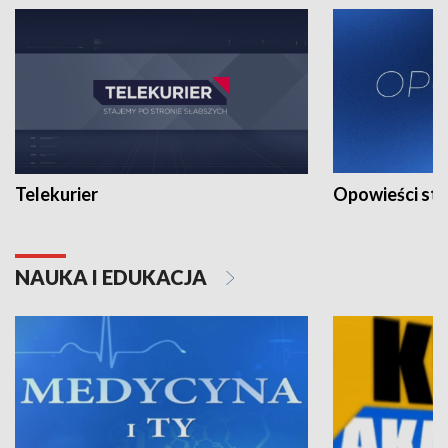
Telekurier
Opowieści st
NAUKA I EDUKACJA