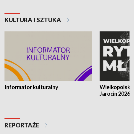
KULTURA I SZTUKA
Informator kulturalny
Wielkopolski
Jarocin 2026
REPORTAŻE