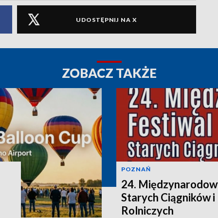
UDOSTĘPNIJ NA X
ZOBACZ TAKŻE
POZNAŃ
24. Międzynarodowy
Starych Ciągników 
Rolniczych