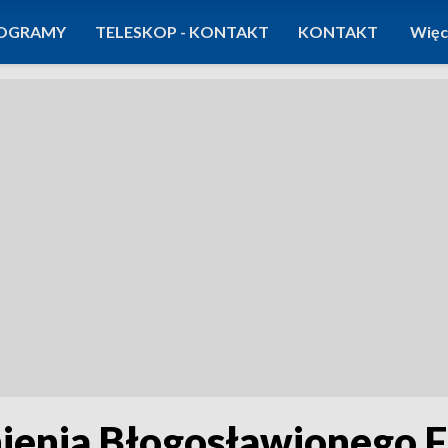
OGRAMY
TELESKOP - KONTAKT
KONTAKT
Więc
enia Błogosławionego Fr