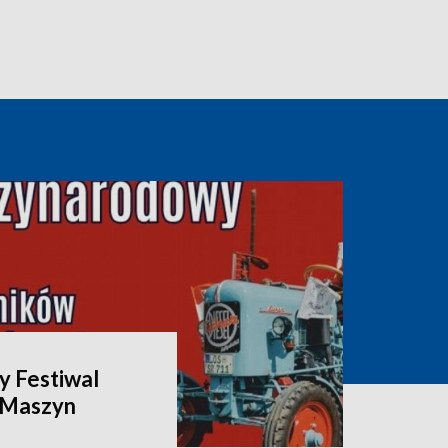
 Festiwal
i Maszyn