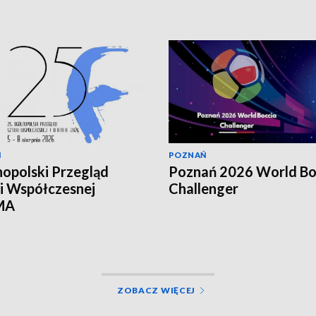
Ń
POZNAŃ
opolski Przegląd
Poznań 2026 World Bo
i Współczesnej
Challenger
MA
ZOBACZ WIĘCEJ