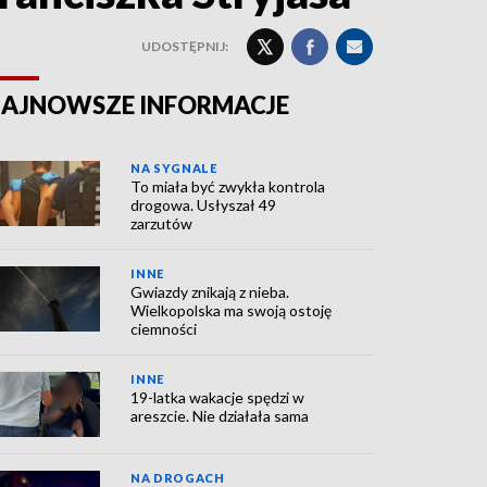
UDOSTĘPNIJ:
AJNOWSZE INFORMACJE
NA SYGNALE
To miała być zwykła kontrola
drogowa. Usłyszał 49
zarzutów
INNE
Gwiazdy znikają z nieba.
Wielkopolska ma swoją ostoję
ciemności
INNE
19-latka wakacje spędzi w
areszcie. Nie działała sama
NA DROGACH