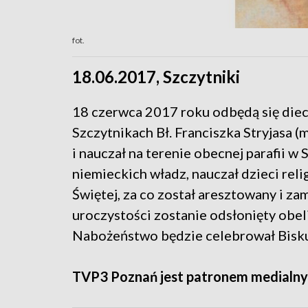
fot.
18.06.2017, Szczytniki
18 czerwca 2017 roku odbędą się diec
Szczytnikach Bł. Franciszka Stryjasa (
i nauczał na terenie obecnej parafii 
niemieckich władz, nauczał dzieci reli
Świętej, za co został aresztowany i z
uroczystości zostanie odsłonięty obe
Nabożeństwo będzie celebrował Biskup
TVP3 Poznań jest patronem medialny