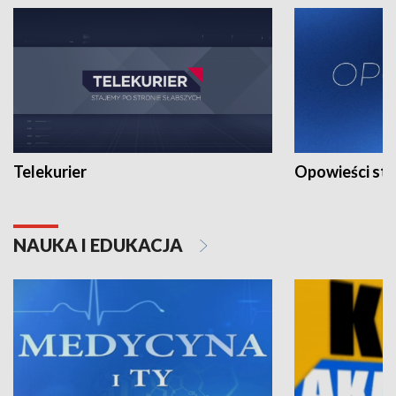
Telekurier
Opowieści st
NAUKA I EDUKACJA