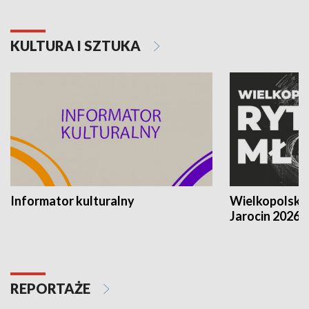
KULTURA I SZTUKA
Informator kulturalny
Wielkopolski
Jarocin 2026
REPORTAŻE