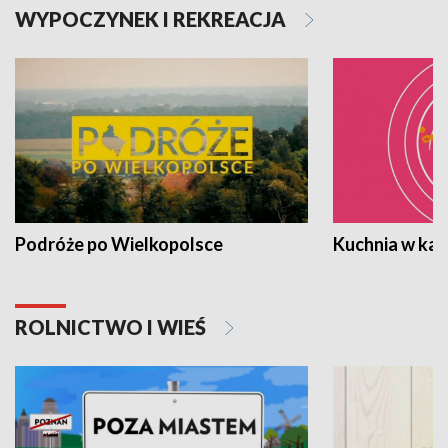
WYPOCZYNEK I REKREACJA
Podróże po Wielkopolsce
Kuchnia w ka
ROLNICTWO I WIEŚ