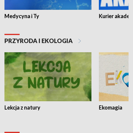
Medycyna i Ty
Kurier akadem
PRZYRODA I EKOLOGIA
Lekcja z natury
Ekomagia