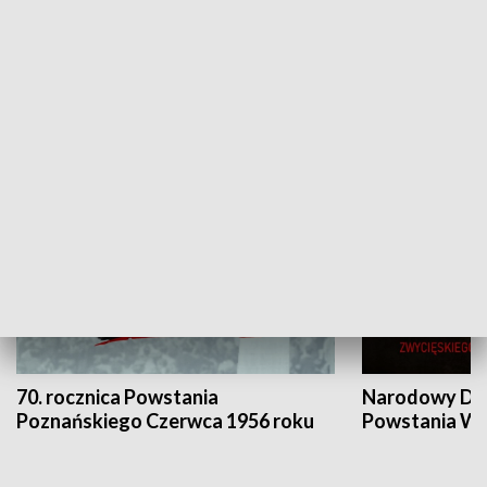
Flesz Targowy
rAZem zmieni
HISTORIA
70. rocznica Powstania
Narodowy Dzi
Poznańskiego Czerwca 1956 roku
Powstania Wi