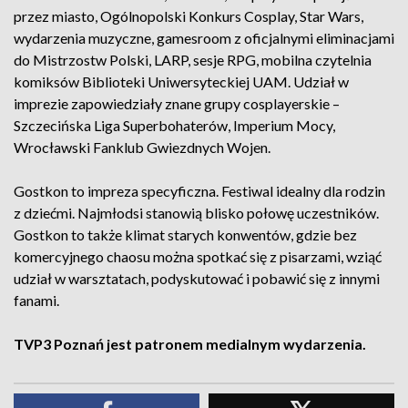
przez miasto, Ogólnopolski Konkurs Cosplay, Star Wars,
wydarzenia muzyczne, gamesroom z oficjalnymi eliminacjami
do Mistrzostw Polski, LARP, sesje RPG, mobilna czytelnia
komiksów Biblioteki Uniwersyteckiej UAM. Udział w
imprezie zapowiedziały znane grupy cosplayerskie –
Szczecińska Liga Superbohaterów, Imperium Mocy,
Wrocławski Fanklub Gwiezdnych Wojen.
Gostkon to impreza specyficzna. Festiwal idealny dla rodzin
z dziećmi. Najmłodsi stanowią blisko połowę uczestników.
Gostkon to także klimat starych konwentów, gdzie bez
komercyjnego chaosu można spotkać się z pisarzami, wziąć
udział w warsztatach, podyskutować i pobawić się z innymi
fanami.
TVP3 Poznań jest patronem medialnym wydarzenia.