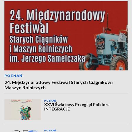
POZNAŃ
24. Międzynarodowy Festiwal Starych Ciągników i
Maszyn Rolniczych
POZNAŃ
XXVI Światowy Przegląd Folkloru
INTEGRACJE
POZNAŃ