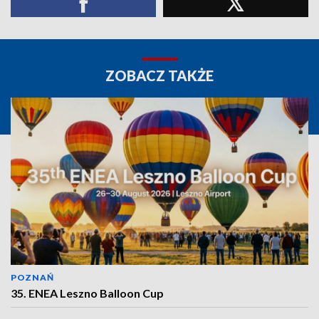
ZOBACZ TAKŻE
POZNAŃ
35. ENEA Leszno Balloon Cup