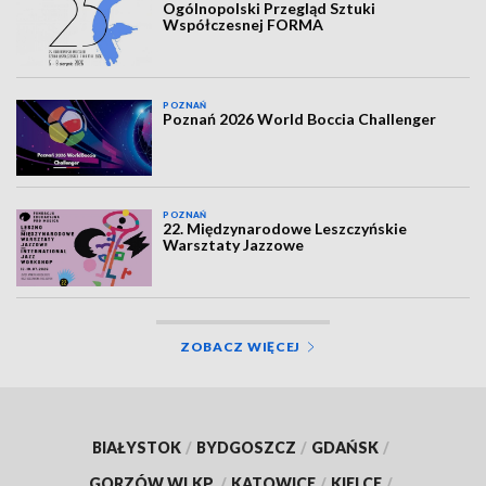
Ogólnopolski Przegląd Sztuki
Współczesnej FORMA
POZNAŃ
Poznań 2026 World Boccia Challenger
POZNAŃ
22. Międzynarodowe Leszczyńskie
Warsztaty Jazzowe
ZOBACZ WIĘCEJ
BIAŁYSTOK
/
BYDGOSZCZ
/
GDAŃSK
/
GORZÓW WLKP.
/
KATOWICE
/
KIELCE
/