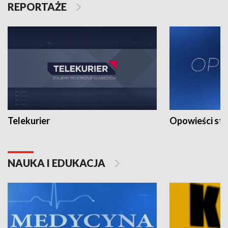
REPORTAŻE
Telekurier
Opowieści st
NAUKA I EDUKACJA