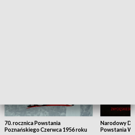
Flesz Targowy
rAZem zmieni
HISTORIA
70. rocznica Powstania
Narodowy Dzi
Poznańskiego Czerwca 1956 roku
Powstania Wi