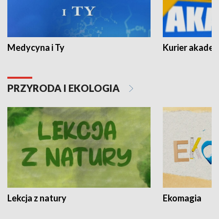
Medycyna i Ty
Kurier akadem
PRZYRODA I EKOLOGIA
Lekcja z natury
Ekomagia