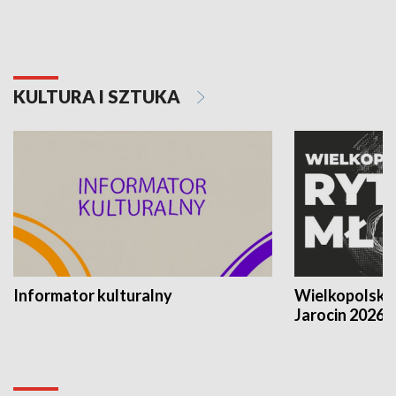
KULTURA I SZTUKA
Informator kulturalny
Wielkopolski
Jarocin 2026