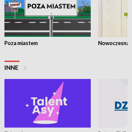
Poza miastem
Nowoczesna 
INNE