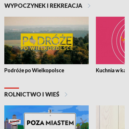
WYPOCZYNEK I REKREACJA
Podróże po Wielkopolsce
Kuchnia w ka
ROLNICTWO I WIEŚ