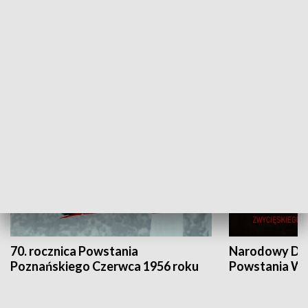
Flesz Targowy
rAZem zmieni
HISTORIA
70. rocznica Powstania
Narodowy Dzi
Poznańskiego Czerwca 1956 roku
Powstania Wi