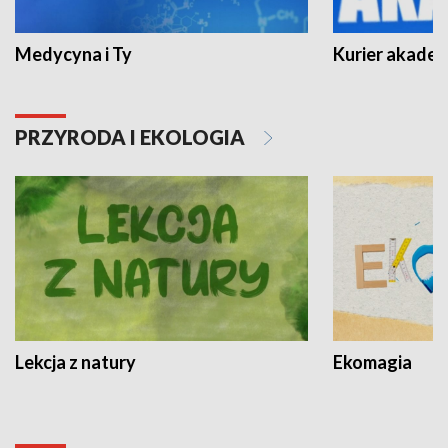
Medycyna i Ty
Kurier akadem
PRZYRODA I EKOLOGIA
Lekcja z natury
Ekomagia