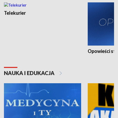
Telekurier
Opowieści st
NAUKA I EDUKACJA