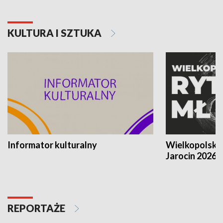
KULTURA I SZTUKA
Informator kulturalny
Wielkopolski
Jarocin 2026
REPORTAŻE