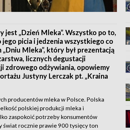
jest „Dzień Mleka”. Wszystko po to,
 jego picia i jedzenia wszystkiego co
 „Dniu Mleka”, który był prezentacją
rstwa, licznych degustacji
ji zdrowego odżywiania, opowiemy
ortażu Justyny Lerczak pt. „Kraina
ych producentów mleka w Polsce. Polska
kość polskiej produkcji mleka i
ylko zaspokoić potrzeby konsumentów
y świat rocznie prawie 900 tysięcy ton