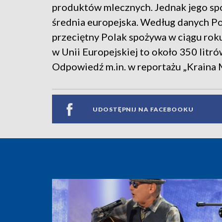
produktów mlecznych. Jednak jego spoż
średnia europejska. Według danych P
przeciętny Polak spożywa w ciągu roku
w Unii Europejskiej to około 350 litr
Odpowiedź m.in. w reportażu „Kraina 
UDOSTĘPNIJ NA FACEBOOKU