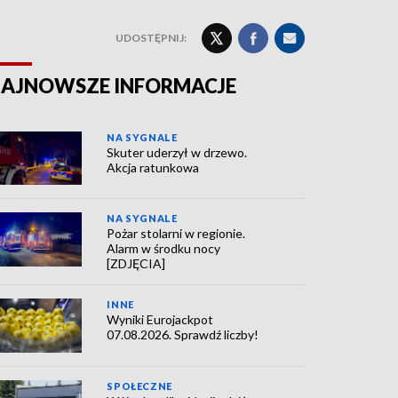
UDOSTĘPNIJ:
AJNOWSZE INFORMACJE
NA SYGNALE
Skuter uderzył w drzewo.
Akcja ratunkowa
NA SYGNALE
Pożar stolarni w regionie.
Alarm w środku nocy
[ZDJĘCIA]
INNE
Wyniki Eurojackpot
07.08.2026. Sprawdź liczby!
SPOŁECZNE