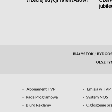
jubil
TVP3
BIAŁYSTOK
/
BYDGO
OLSZTY
Abonament TVP
Emisja w TVP
Rada Programowa
System NOS
Biuro Reklamy
Ogłoszenie pr