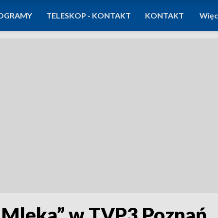
OGRAMY
TELESKOP - KONTAKT
KONTAKT
Więc
a Mleka” w TVP3 Poznań