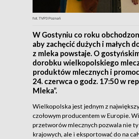
fot. TVP3 Poznań
W Gostyniu co roku obchodzony 
aby zachęcić dużych i małych do
z mleka powstaje. O gostyńskim
dorobku wielkopolskiego mlecza
produktów mlecznych i promoc
24. czerwca o godz. 17:50 w rep
Mleka”.
Wielkopolska jest jednym z największ
czołowym producentem w Europie. Wiel
przetworów mlecznych pozwala nie t
krajowych, ale i eksportować do na cał