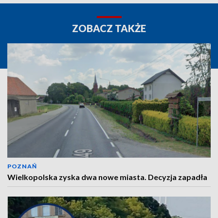
ZOBACZ TAKŻE
POZNAŃ
Wielkopolska zyska dwa nowe miasta. Decyzja zapadła