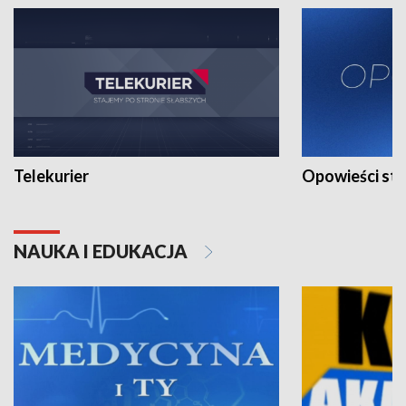
Telekurier
Opowieści st
NAUKA I EDUKACJA