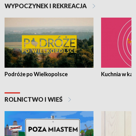
WYPOCZYNEK I REKREACJA
Podróże po Wielkopolsce
Kuchnia w ka
ROLNICTWO I WIEŚ