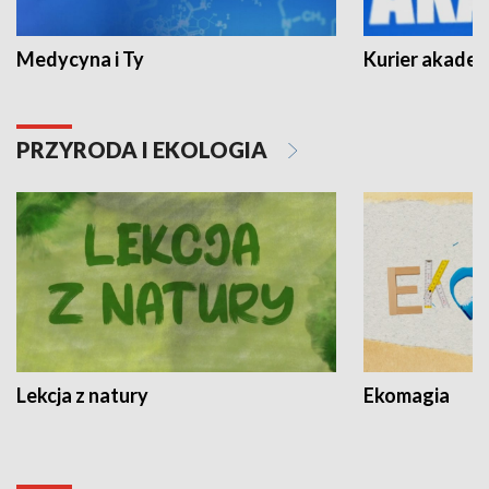
Medycyna i Ty
Kurier akadem
PRZYRODA I EKOLOGIA
Lekcja z natury
Ekomagia