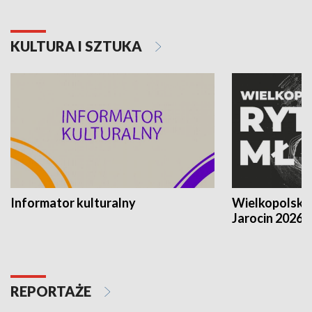
KULTURA I SZTUKA
Informator kulturalny
Wielkopolski
Jarocin 2026
REPORTAŻE