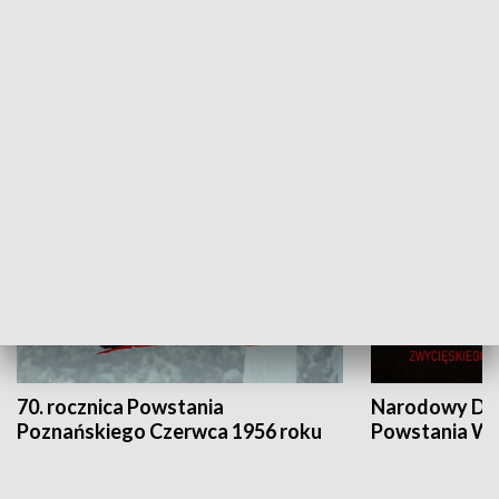
Flesz Targowy
rAZem zmieni
HISTORIA
70. rocznica Powstania
Narodowy Dzi
Poznańskiego Czerwca 1956 roku
Powstania Wi