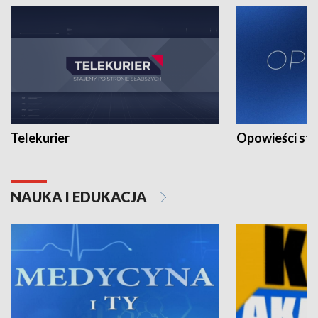
Telekurier
Opowieści st
NAUKA I EDUKACJA