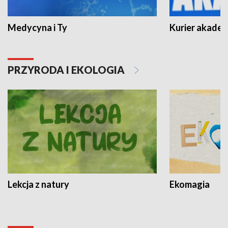
Medycyna i Ty
Kurier akadem
PRZYRODA I EKOLOGIA
Lekcja z natury
Ekomagia