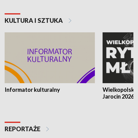
KULTURA I SZTUKA
Informator kulturalny
Wielkopolski
Jarocin 2026
REPORTAŻE