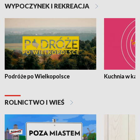
WYPOCZYNEK I REKREACJA
Podróże po Wielkopolsce
Kuchnia w ka
ROLNICTWO I WIEŚ