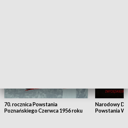
Flesz Targowy
rAZem zmieni
HISTORIA
70. rocznica Powstania
Narodowy Dzi
Poznańskiego Czerwca 1956 roku
Powstania Wi