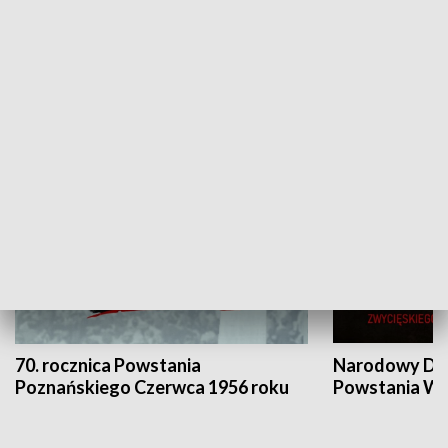
Flesz Targowy
rAZem zmieni
HISTORIA
70. rocznica Powstania
Narodowy Dzi
Poznańskiego Czerwca 1956 roku
Powstania Wi