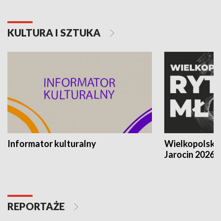
KULTURA I SZTUKA
Informator kulturalny
Wielkopolski
Jarocin 2026
REPORTAŻE