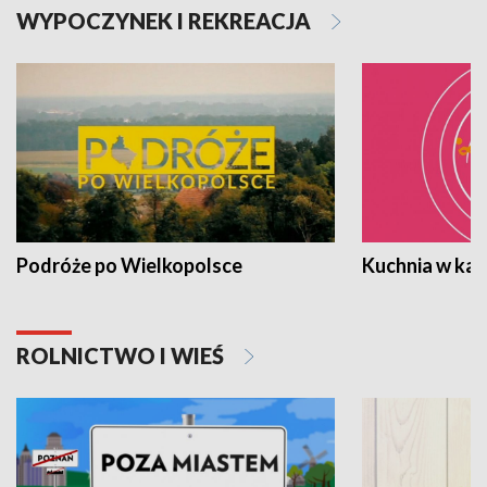
WYPOCZYNEK I REKREACJA
Podróże po Wielkopolsce
Kuchnia w ka
ROLNICTWO I WIEŚ