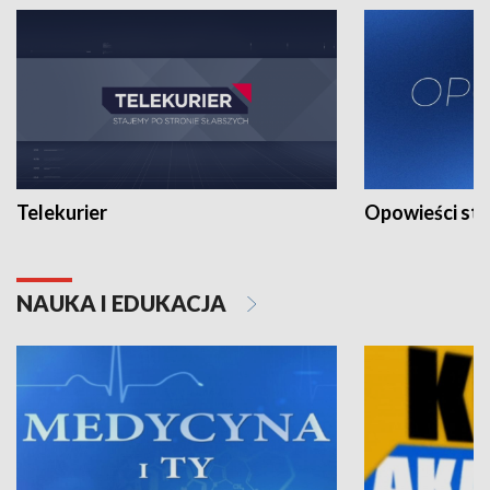
Telekurier
Opowieści st
NAUKA I EDUKACJA