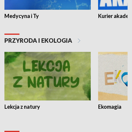
Medycyna i Ty
Kurier akadem
PRZYRODA I EKOLOGIA
Lekcja z natury
Ekomagia