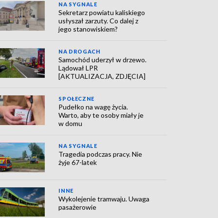
NA SYGNALE
Sekretarz powiatu kaliskiego
usłyszał zarzuty. Co dalej z
jego stanowiskiem?
NA DROGACH
Samochód uderzył w drzewo.
Lądował LPR
[AKTUALIZACJA, ZDJĘCIA]
SPOŁECZNE
Pudełko na wagę życia.
Warto, aby te osoby miały je
w domu
NA SYGNALE
Tragedia podczas pracy. Nie
żyje 67-latek
INNE
Wykolejenie tramwaju. Uwaga
pasażerowie