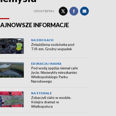
UDOSTĘPNIJ:
AJNOWSZE INFORMACJE
NA DROGACH
Zmiażdżona osobówka pod
TIR-em. Groźny wypadek
EDUKACJA I NAUKA
Pod wodą spędza niemal całe
życie. Niezwykły mieszkaniec
Wielkopolskiego Parku
Narodowego
NA SYGNALE
Zobaczyli ciało w wodzie.
Kolejny dramat w
Wielkopolsce