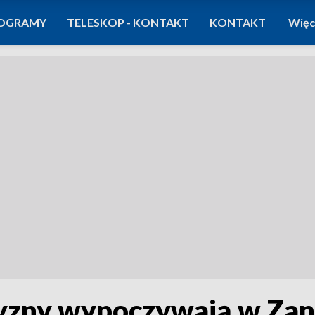
OGRAMY
TELESKOP - KONTAKT
KONTAKT
Więc
zyzny wypoczywają w Za