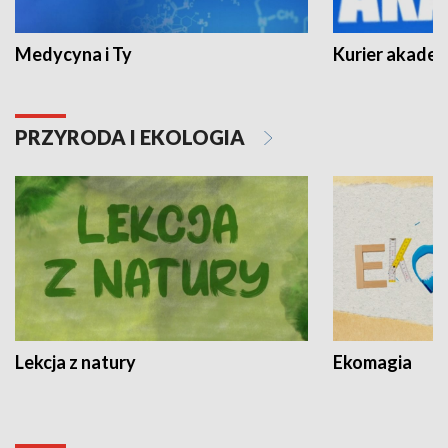
Medycyna i Ty
Kurier akadem
PRZYRODA I EKOLOGIA
Lekcja z natury
Ekomagia