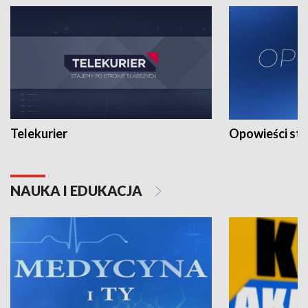
Telekurier
Opowieści st
NAUKA I EDUKACJA