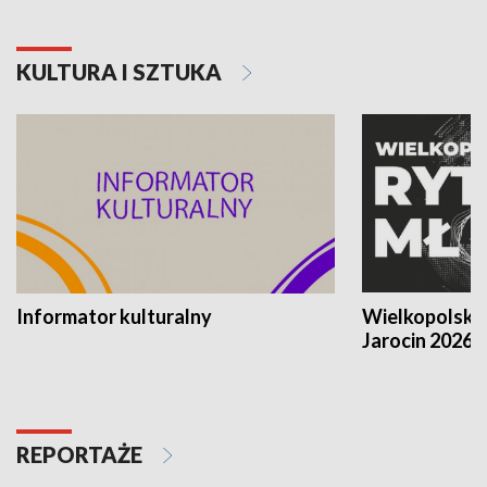
KULTURA I SZTUKA
Informator kulturalny
Wielkopolski
Jarocin 2026
REPORTAŻE