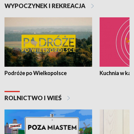
WYPOCZYNEK I REKREACJA
Podróże po Wielkopolsce
Kuchnia w ka
ROLNICTWO I WIEŚ