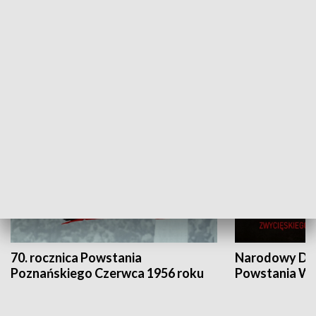
Flesz Targowy
rAZem zmieni
HISTORIA
70. rocznica Powstania
Narodowy Dzi
Poznańskiego Czerwca 1956 roku
Powstania Wi