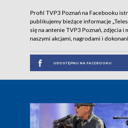
Profil TVP3 Poznań na Facebooku istn
publikujemy bieżące informacje „Tele
się na antenie TVP3 Poznań, zdjęcia i
naszymi akcjami, nagrodami i dokonan
UDOSTĘPNIJ NA FACEBOOKU