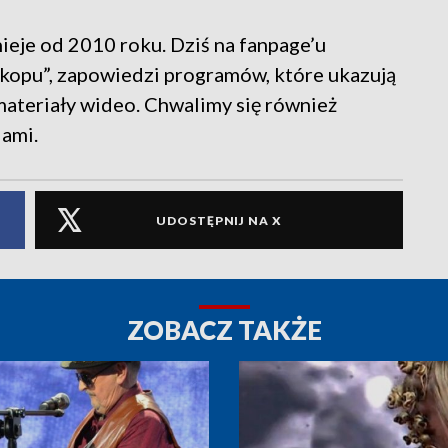
ieje od 2010 roku. Dziś na fanpage’u
skopu”, zapowiedzi programów, które ukazują
 materiały wideo. Chwalimy się również
iami.
UDOSTĘPNIJ NA X
ZOBACZ TAKŻE