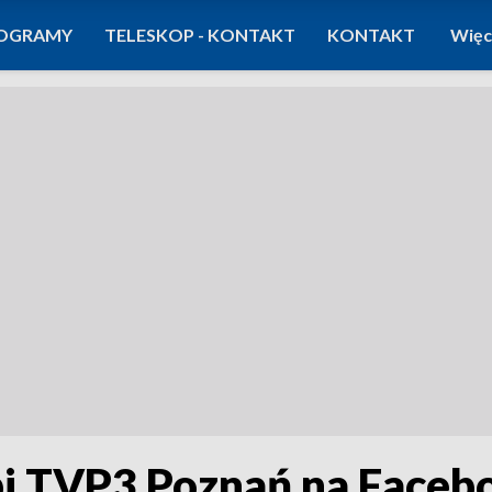
OGRAMY
TELESKOP - KONTAKT
KONTAKT
Więc
ubi TVP3 Poznań na Face