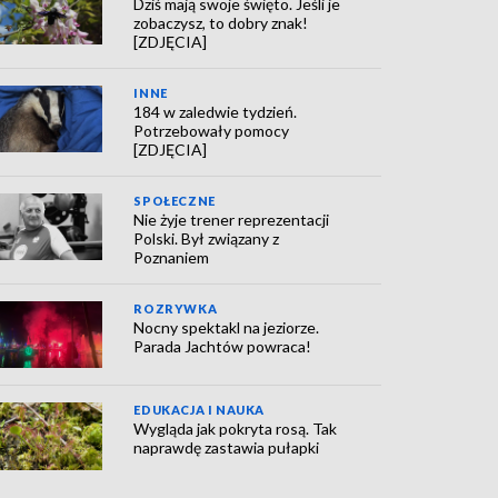
Dziś mają swoje święto. Jeśli je
zobaczysz, to dobry znak!
[ZDJĘCIA]
INNE
184 w zaledwie tydzień.
Potrzebowały pomocy
[ZDJĘCIA]
SPOŁECZNE
Nie żyje trener reprezentacji
Polski. Był związany z
Poznaniem
ROZRYWKA
Nocny spektakl na jeziorze.
Parada Jachtów powraca!
EDUKACJA I NAUKA
Wygląda jak pokryta rosą. Tak
naprawdę zastawia pułapki