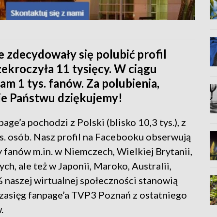
re zdecydowały się polubić profil
kroczyła 11 tysięcy. W ciągu
am 1 tys. fanów. Za polubienia,
ie Państwu dziękujemy!
e’a pochodzi z Polski (blisko 10,3 tys.), z
s. osób. Nasz profil na Facebooku obserwują
fanów m.in. w Niemczech, Wielkiej Brytanii,
ch, ale też w Japonii, Maroko, Australii,
% naszej wirtualnej społeczności stanowią
zasięg fanpage’a TVP3 Poznań z ostatniego
.