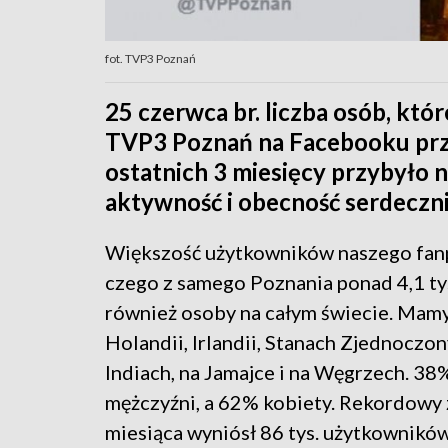
fot. TVP3 Poznań
25 czerwca br. liczba osób, któ
TVP3 Poznań na Facebooku prze
ostatnich 3 miesięcy przybyło n
aktywność i obecność serdeczn
Większość użytkowników naszego fanpag
czego z samego Poznania ponad 4,1 ty
również osoby na całym świecie. Mamy 
Holandii, Irlandii, Stanach Zjednoczony
Indiach, na Jamajce i na Węgrzech. 38
mężczyźni, a 62% kobiety. Rekordowy 
miesiąca wyniósł 86 tys. użytkowników