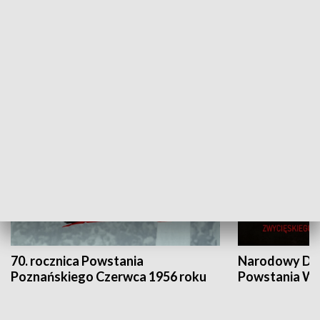
Flesz Targowy
rAZem zmieni
HISTORIA
70. rocznica Powstania
Narodowy Dzi
Poznańskiego Czerwca 1956 roku
Powstania Wi