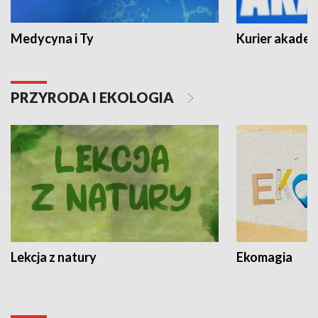
Medycyna i Ty
Kurier akadem
PRZYRODA I EKOLOGIA
Lekcja z natury
Ekomagia