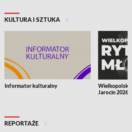
KULTURA I SZTUKA
Informator kulturalny
Wielkopolski
Jarocin 2026
REPORTAŻE