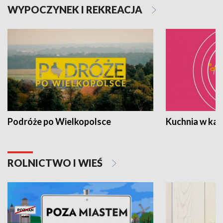
WYPOCZYNEK I REKREACJA
Podróże po Wielkopolsce
Kuchnia w ka
ROLNICTWO I WIEŚ