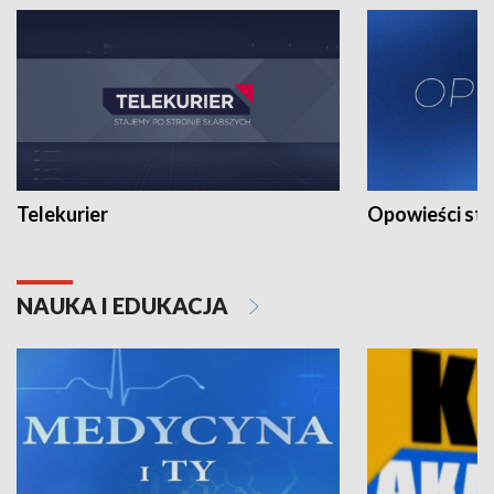
Telekurier
Opowieści st
NAUKA I EDUKACJA