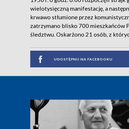
wielotysięczną manifestację, a następn
krwawo stłumione przez komunistyczne
zatrzymano blisko 700 mieszkańców 
śledztwu. Oskarżono 21 osób, z któryc
UDOSTĘPNIJ NA FACEBOOKU