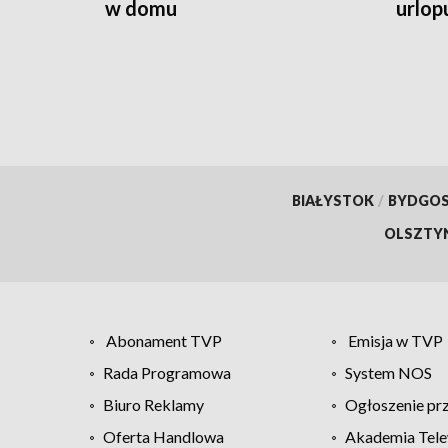
w domu
urlop
czeka
BIAŁYSTOK
/
BYDGO
OLSZTY
Abonament TVP
Emisja w TVP
Rada Programowa
System NOS
Biuro Reklamy
Ogłoszenie pr
Oferta Handlowa
Akademia Tele