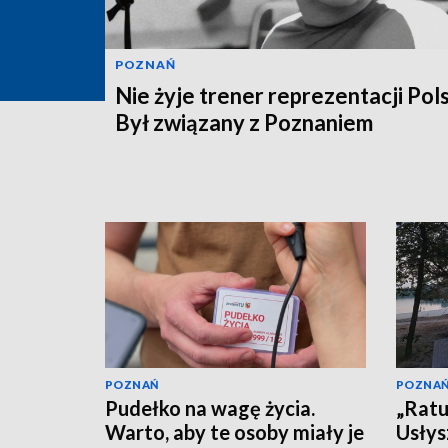
POZNAŃ
Nie żyje trener reprezentacji Pols
Był związany z Poznaniem
POZNAŃ
POZNA
Pudełko na wagę życia.
„Ratu
Warto, aby te osoby miały je
Usłys