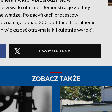
ie w walki uliczne. Demonstracje zostały
 władze. Po pacyfikacji protestów
Poznania, a ponad 300 poddano brutalnemu
h większość otrzymała kilkuletnie wyroki.
UDOSTĘPNIJ NA X
ZOBACZ TAKŻE