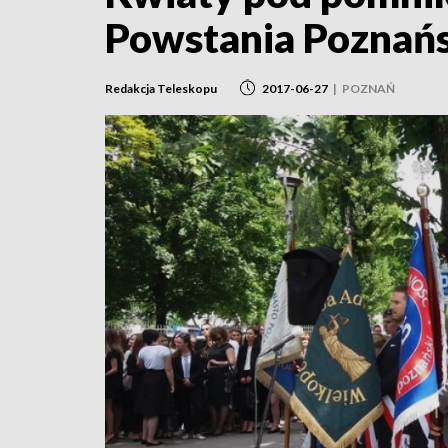
Powstania Poznań
Redakcja Teleskopu
2017-06-27
|
POZNAŃ