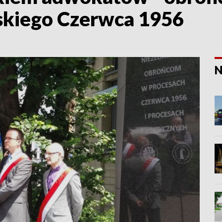
skiego Czerwca 1956
N