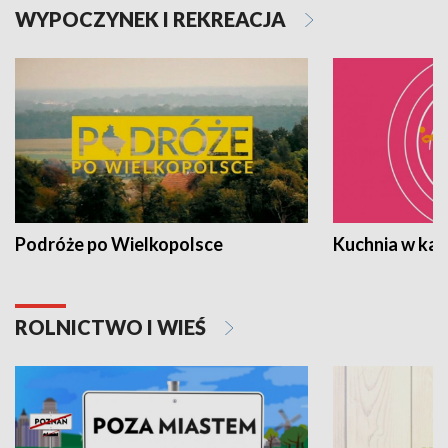
WYPOCZYNEK I REKREACJA
Podróże po Wielkopolsce
Kuchnia w ka
ROLNICTWO I WIEŚ