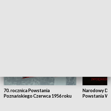
Flesz Targowy
rAZem zmieni
HISTORIA
70. rocznica Powstania
Narodowy Dzi
Poznańskiego Czerwca 1956 roku
Powstania Wi