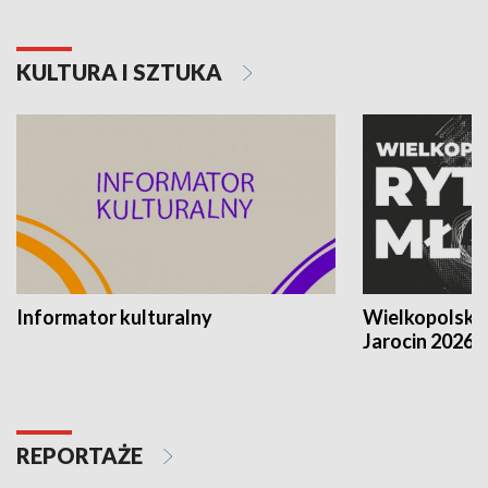
KULTURA I SZTUKA
Informator kulturalny
Wielkopolski
Jarocin 2026
REPORTAŻE