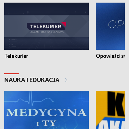
Telekurier
Opowieści st
NAUKA I EDUKACJA