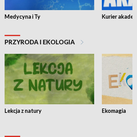
Medycyna i Ty
Kurier akadem
PRZYRODA I EKOLOGIA
Lekcja z natury
Ekomagia