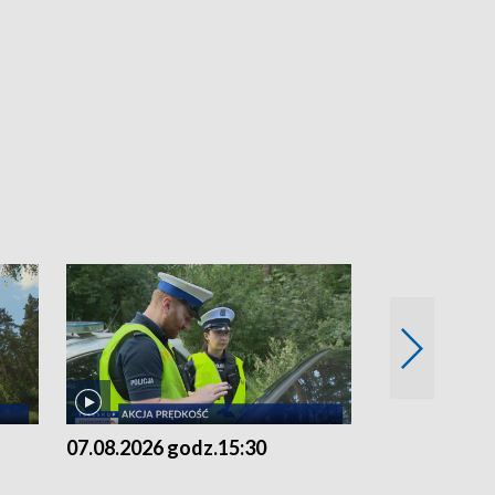
07.08.2026 godz.15:30
06.08.2026 g