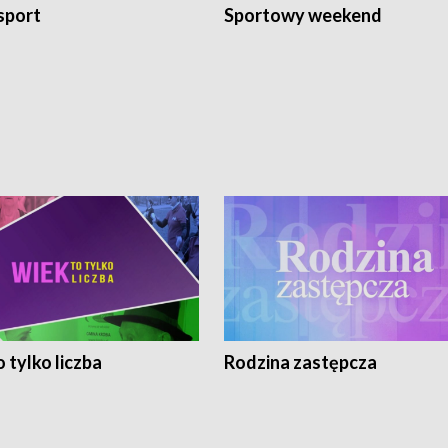
sport
Sportowy weekend
 tylko liczba
Rodzina zastępcza