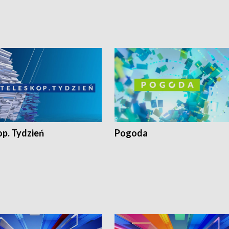
op. Tydzień
Pogoda