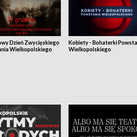
wy Dzień Zwycięskiego
Kobiety - Bohaterki Powsta
nia Wielkopolskiego
Wielkopolskiego