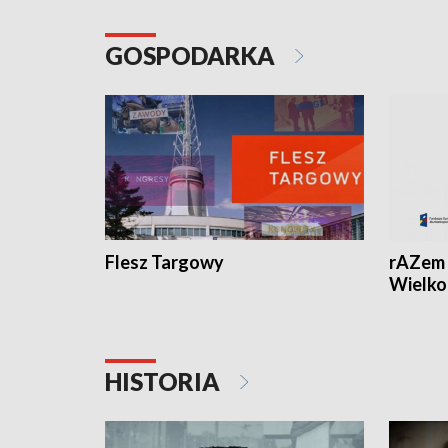
GOSPODARKA
Flesz Targowy
rAZem 
Wielko
HISTORIA