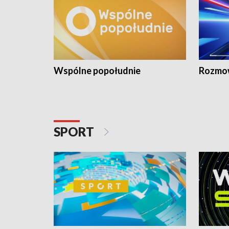
Wspólne popołudnie
Rozmow
SPORT