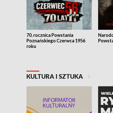
70. rocznica Powstania
Narodo
Poznańskiego Czerwca 1956
Powsta
roku
KULTURA I SZTUKA