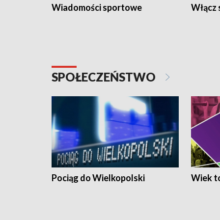
Wiadomości sportowe
Włącz 
SPOŁECZEŃSTWO
Pociąg do Wielkopolski
Wiek to