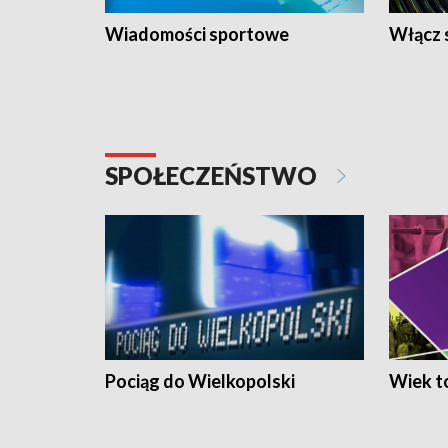
Wiadomości sportowe
Włącz 
SPOŁECZEŃSTWO
Pociąg do Wielkopolski
Wiek to