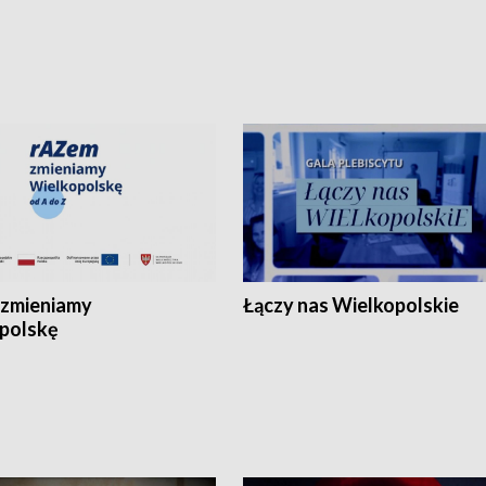
zmieniamy
Łączy nas Wielkopolskie
polskę