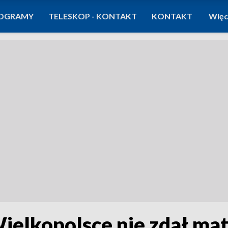
OGRAMY
TELESKOP - KONTAKT
KONTAKT
Więc
ielkopolsce nie zdał ma