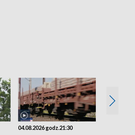
04.08.2026 godz.21:30
04.08.2026 g