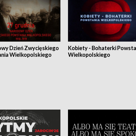
wy Dzień Zwycięskiego
Kobiety - Bohaterki Powsta
nia Wielkopolskiego
Wielkopolskiego