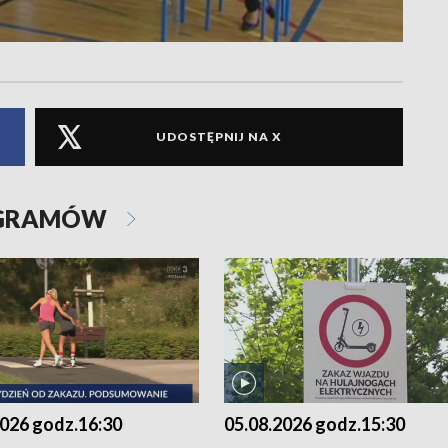
UDOSTĘPNIJ NA X
OGRAMÓW
2026 godz.16:30
05.08.2026 godz.15:30