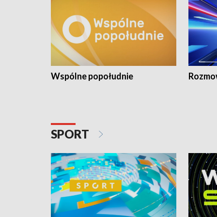
Wspólne popołudnie
Rozmow
SPORT