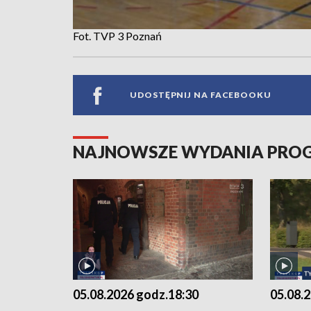
Fot. TVP 3 Poznań
UDOSTĘPNIJ NA FACEBOOKU
NAJNOWSZE WYDANIA PR
05.08.2026 godz.18:30
05.08.