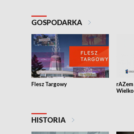
GOSPODARKA
Flesz Targowy
rAZem 
Wielko
HISTORIA