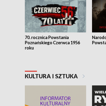
70. rocznica Powstania
Narodo
Poznańskiego Czerwca 1956
Powsta
roku
KULTURA I SZTUKA