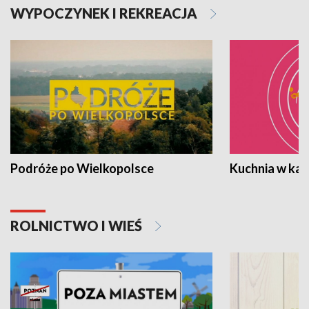
WYPOCZYNEK I REKREACJA
Podróże po Wielkopolsce
Kuchnia w ka
ROLNICTWO I WIEŚ