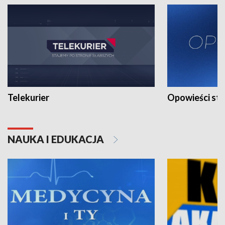
Telekurier
Opowieści st
NAUKA I EDUKACJA