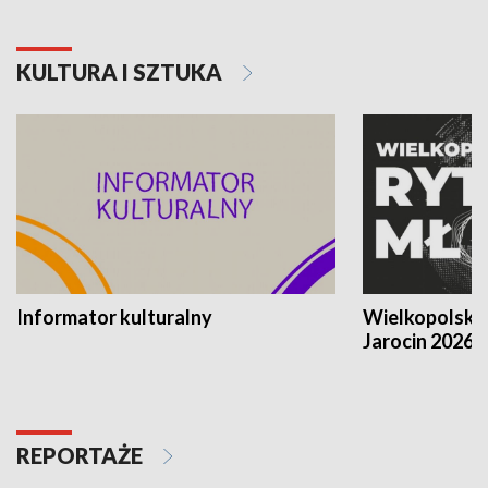
KULTURA I SZTUKA
Informator kulturalny
Wielkopolski
Jarocin 2026
REPORTAŻE