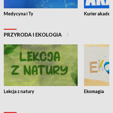
Medycyna i Ty
Kurier akadem
PRZYRODA I EKOLOGIA
Lekcja z natury
Ekomagia