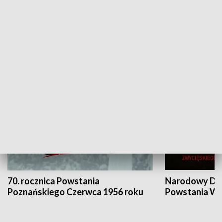
Flesz Targowy
rAZem zmieni
HISTORIA
70. rocznica Powstania
Narodowy Dzi
Poznańskiego Czerwca 1956 roku
Powstania Wi