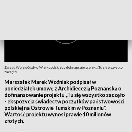
Zarząd Województwa Wielkopolskiego dofinansuje projekt „Tu się wszystko
zaczęło"
Marszałek Marek Woźniak podpisał w
poniedziałek umowę z Archidiecezją Poznańską o
dofinansowanie projektu „Tu się wszystko zaczęło
- ekspozycja świadectw początków państwowości
polskiej na Ostrowie Tumskim w Poznaniu".
Wartość projektu wynosi prawie 10 milionów
złotych.