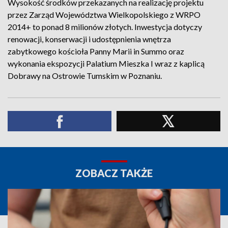
Wysokość środków przekazanych na realizację projektu
przez Zarząd Województwa Wielkopolskiego z WRPO
2014+ to ponad 8 milionów złotych. Inwestycja dotyczy
renowacji, konserwacji i udostępnienia wnętrza
zabytkowego kościoła Panny Marii in Summo oraz
wykonania ekspozycji Palatium Mieszka I wraz z kaplicą
Dobrawy na Ostrowie Tumskim w Poznaniu.
ZOBACZ TAKŻE