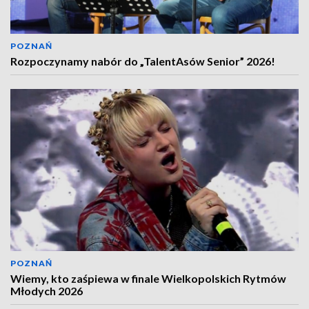
POZNAŃ
Rozpoczynamy nabór do „TalentAsów Senior” 2026!
POZNAŃ
Wiemy, kto zaśpiewa w finale Wielkopolskich Rytmów
Młodych 2026