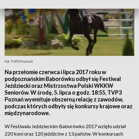
fot. TVP3 Poznań
Na przełomie czerwca i lipca 2017 roku w
podpoznańskim Baborówku odbył się Festiwal
Jeździecki oraz Mistrzostwa Polski WKKW
Seniorów. W środę, 5. lipca o godz. 18:55, TVP3
Poznań wyemituje obszerną relację z zawodów,
podczas których odbyły się konkursy krajowe oraz
międzynarodowe.
W Festiwalu Jeździeckim Baborówko 2017 wzięło udział
220 koni oraz 120 jeźdźców z 13 państw. W konkursach