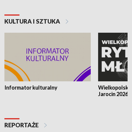
KULTURA I SZTUKA
Informator kulturalny
Wielkopolski
Jarocin 2026
REPORTAŻE