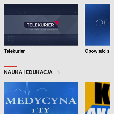
Telekurier
Opowieści st
NAUKA I EDUKACJA