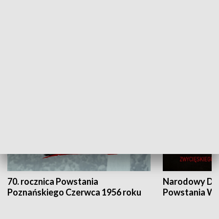
Flesz Targowy
rAZem zmieni
HISTORIA
70. rocznica Powstania
Narodowy Dzi
Poznańskiego Czerwca 1956 roku
Powstania Wi