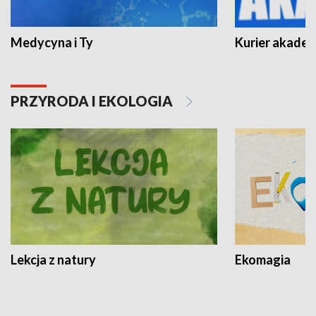
Medycyna i Ty
Kurier akadem
PRZYRODA I EKOLOGIA
Lekcja z natury
Ekomagia