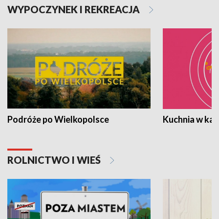
WYPOCZYNEK I REKREACJA
Podróże po Wielkopolsce
Kuchnia w ka
ROLNICTWO I WIEŚ