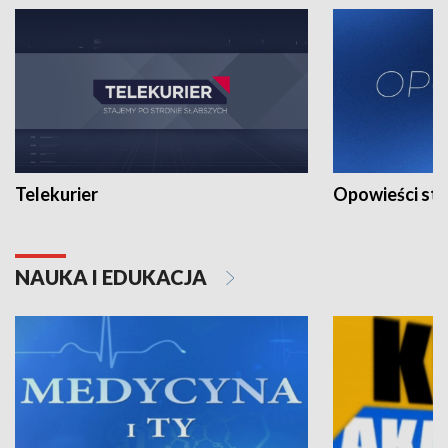
Telekurier
Opowieści st
NAUKA I EDUKACJA