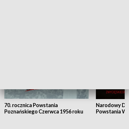
Flesz Targowy
rAZem zmieni
HISTORIA
70. rocznica Powstania
Narodowy Dzi
Poznańskiego Czerwca 1956 roku
Powstania Wi