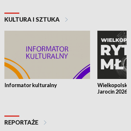
KULTURA I SZTUKA
Informator kulturalny
Wielkopolski
Jarocin 2026
REPORTAŻE