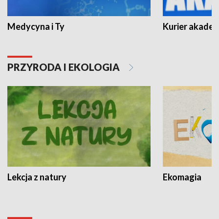
Medycyna i Ty
Kurier akadem
PRZYRODA I EKOLOGIA
Lekcja z natury
Ekomagia