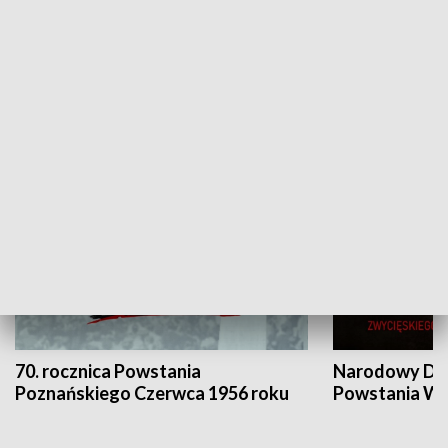
Flesz Targowy
rAZem zmieni
HISTORIA
70. rocznica Powstania
Narodowy Dzi
Poznańskiego Czerwca 1956 roku
Powstania Wi