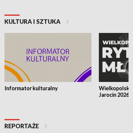
KULTURA I SZTUKA
Informator kulturalny
Wielkopolski
Jarocin 2026
REPORTAŻE