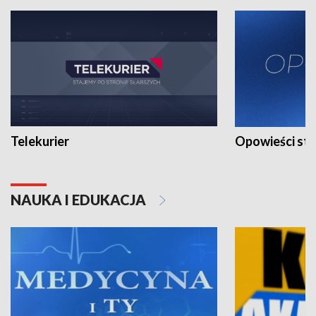
Telekurier
Opowieści st
NAUKA I EDUKACJA