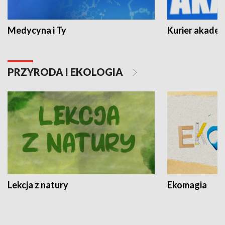
Medycyna i Ty
Kurier akadem
PRZYRODA I EKOLOGIA
Lekcja z natury
Ekomagia