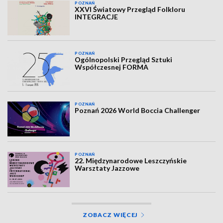
POZNAŃ
XXVI Światowy Przegląd Folkloru
INTEGRACJE
POZNAŃ
Ogólnopolski Przegląd Sztuki
Współczesnej FORMA
POZNAŃ
Poznań 2026 World Boccia Challenger
POZNAŃ
22. Międzynarodowe Leszczyńskie
Warsztaty Jazzowe
ZOBACZ WIĘCEJ