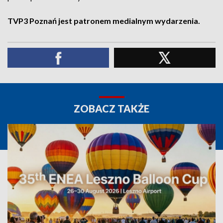
TVP3 Poznań jest patronem medialnym wydarzenia.
ZOBACZ TAKŻE