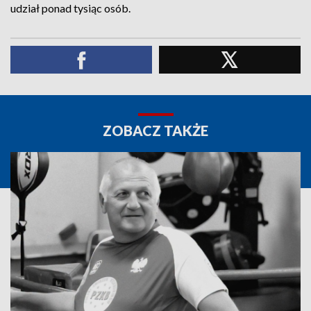
udział ponad tysiąc osób.
ZOBACZ TAKŻE