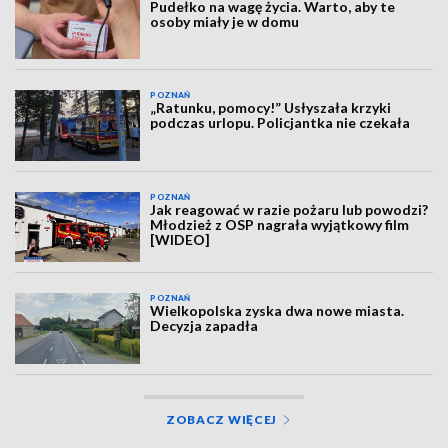
Pudełko na wagę życia. Warto, aby te
osoby miały je w domu
POZNAŃ
„Ratunku, pomocy!” Usłyszała krzyki
podczas urlopu. Policjantka nie czekała
POZNAŃ
Jak reagować w razie pożaru lub powodzi?
Młodzież z OSP nagrała wyjątkowy film
[WIDEO]
POZNAŃ
Wielkopolska zyska dwa nowe miasta.
Decyzja zapadła
ZOBACZ WIĘCEJ