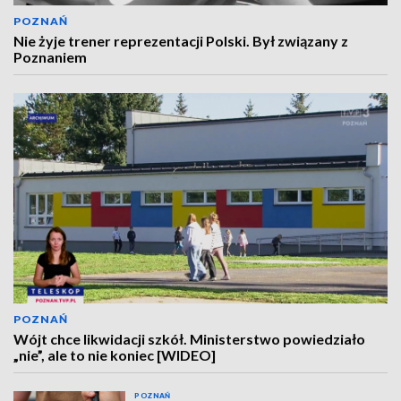
POZNAŃ
Nie żyje trener reprezentacji Polski. Był związany z
Poznaniem
POZNAŃ
Wójt chce likwidacji szkół. Ministerstwo powiedziało
„nie”, ale to nie koniec [WIDEO]
POZNAŃ