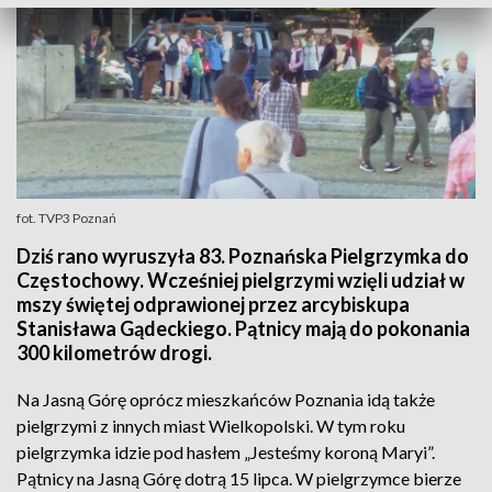
fot. TVP3 Poznań
Dziś rano wyruszyła 83. Poznańska Pielgrzymka do
Częstochowy. Wcześniej pielgrzymi wzięli udział w
mszy świętej odprawionej przez arcybiskupa
Stanisława Gądeckiego. Pątnicy mają do pokonania
300 kilometrów drogi.
Na Jasną Górę oprócz mieszkańców Poznania idą także
pielgrzymi z innych miast Wielkopolski. W tym roku
pielgrzymka idzie pod hasłem „Jesteśmy koroną Maryi”.
Pątnicy na Jasną Górę dotrą 15 lipca. W pielgrzymce bierze