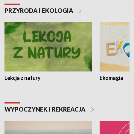
PRZYRODA I EKOLOGIA
Lekcja z natury
Ekomagia
WYPOCZYNEK I REKREACJA