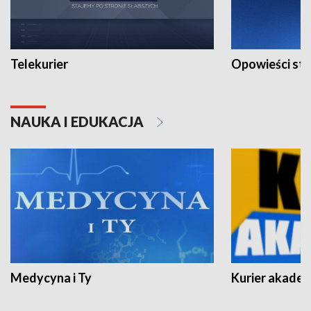
Telekurier
Opowieści st
NAUKA I EDUKACJA
Medycyna i Ty
Kurier akadem