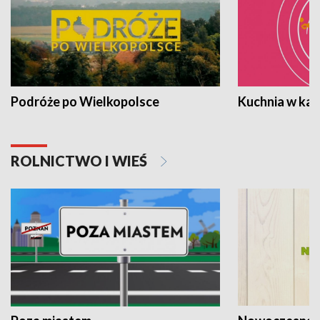
Podróże po Wielkopolsce
Kuchnia w ka
ROLNICTWO I WIEŚ