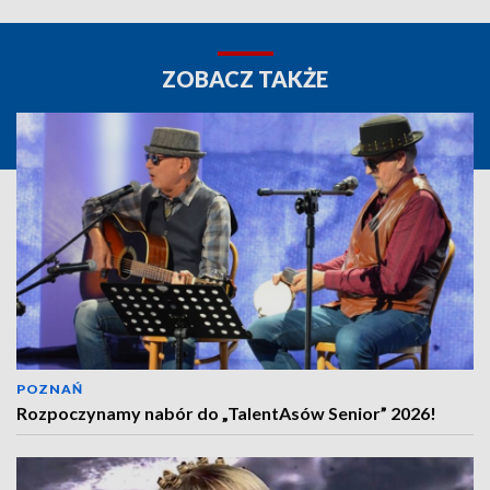
ZOBACZ TAKŻE
POZNAŃ
Rozpoczynamy nabór do „TalentAsów Senior” 2026!