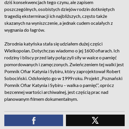
dziś konsekwencjach tego czynu, ale zapisem
poszczególnych, osobistych dziejów rodzin dotkniętych
tragedią eksterminacji ich najbliższych, często także
skazanych na wyniszczenie, a jednak cudem ocalałych z
wygnania do łagrów.
Zbrodnia katyńska stała się udziałem dużej części
Wielkopolan. Dotychczas wiadomo o jej 1600 ofiarach. Ich
rodziny i bliscy przed laty połączyli siły w walce o pamięć
pomordowanych i zamęczonych. Zwieńczeniem tej walki jest
Pomnik Ofiar Katynia i Sybiru, który zaprojektował Robert
Sobociński. Odsłonięto go w 1999 roku. Projekt „Poznański
Pomnik Ofiar Katynia i Sybiru – walka o pamięć”, oprócz
bezcennej wartości archiwalnej, jest częścią prac nad
planowanym filmem dokumentalnym.