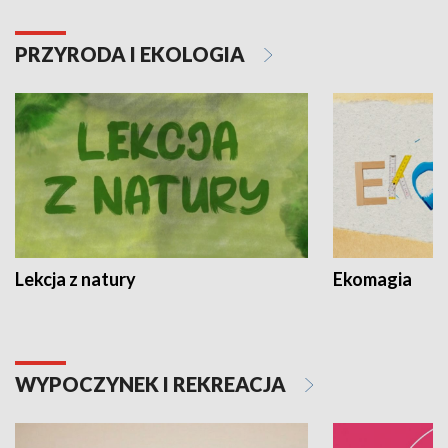
PRZYRODA I EKOLOGIA
Lekcja z natury
Ekomagia
WYPOCZYNEK I REKREACJA