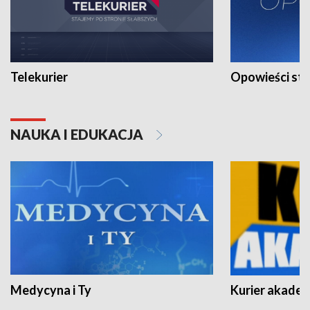
Telekurier
Opowieści st
NAUKA I EDUKACJA
Medycyna i Ty
Kurier akadem