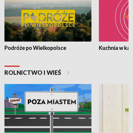
Podróże po Wielkopolsce
Kuchnia w ka
ROLNICTWO I WIEŚ