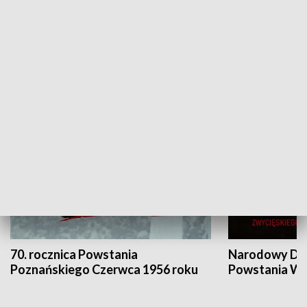
Flesz Targowy
rAZem zmieni
HISTORIA
70. rocznica Powstania
Narodowy Dzi
Poznańskiego Czerwca 1956 roku
Powstania Wi