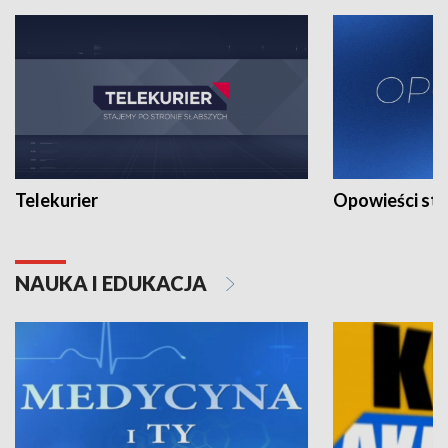
Telekurier
Opowieści st
NAUKA I EDUKACJA