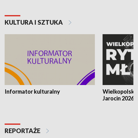
KULTURA I SZTUKA
Informator kulturalny
Wielkopolski
Jarocin 2026
REPORTAŻE