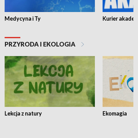
Medycyna i Ty
Kurier akadem
PRZYRODA I EKOLOGIA
Lekcja z natury
Ekomagia