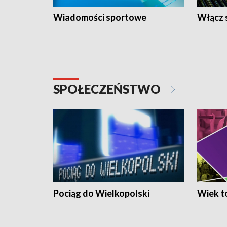
Wiadomości sportowe
Włącz 
SPOŁECZEŃSTWO
Pociąg do Wielkopolski
Wiek to