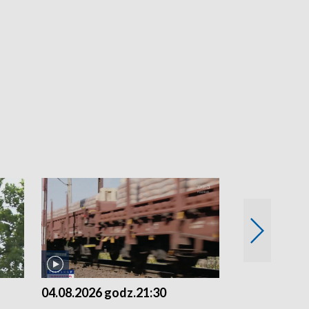
04.08.2026 godz.21:30
04.08.2026 g