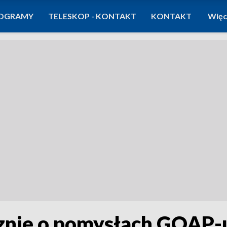
OGRAMY
TELESKOP - KONTAKT
KONTAKT
Więc
cznie o pomysłach GOAP-