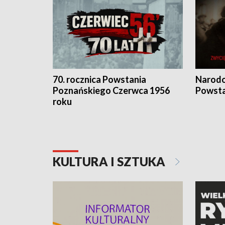
70. rocznica Powstania
Narodo
Poznańskiego Czerwca 1956
Powsta
roku
KULTURA I SZTUKA