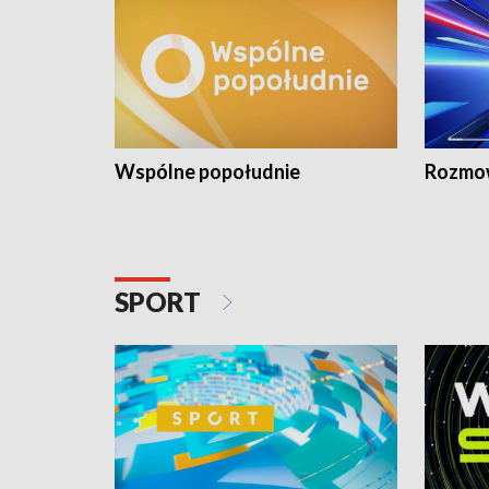
Wspólne popołudnie
Rozmow
SPORT