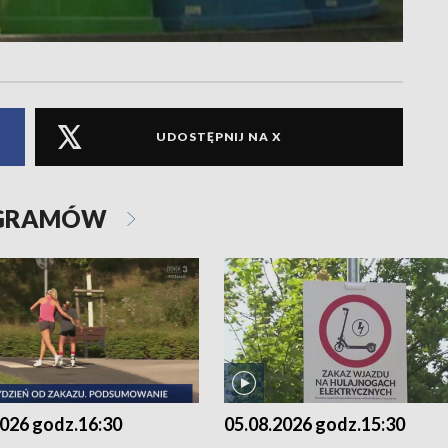
UDOSTĘPNIJ NA X
OGRAMÓW
2026 godz.16:30
05.08.2026 godz.15:30