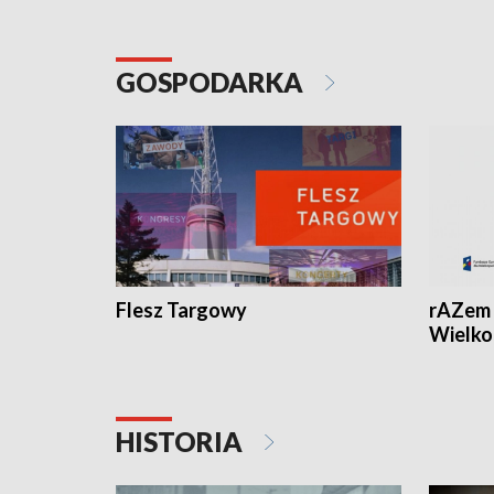
GOSPODARKA
Flesz Targowy
rAZem 
Wielko
HISTORIA