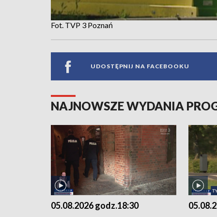
Fot. TVP 3 Poznań
UDOSTĘPNIJ NA FACEBOOKU
NAJNOWSZE WYDANIA PR
05.08.2026 godz.18:30
05.08.