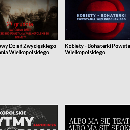
wy Dzień Zwycięskiego
Kobiety - Bohaterki Powsta
nia Wielkopolskiego
Wielkopolskiego