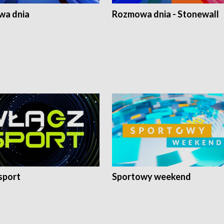
a dnia
Rozmowa dnia - Stonewall
sport
Sportowy weekend