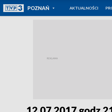
POWRÓT DO
POZNAŃ
AKTUALNOŚCI
PR
TVP REGIONY
12.07.2017 godz.2