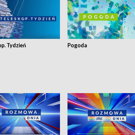
op. Tydzień
Pogoda