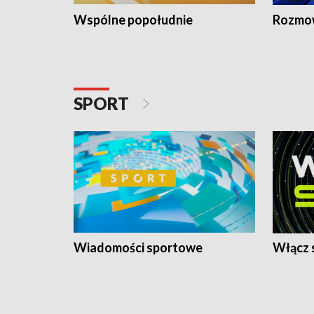
Wspólne popołudnie
Rozmow
SPORT
Wiadomości sportowe
Włącz 