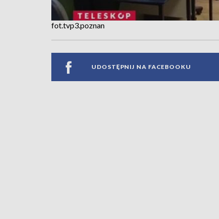
fot.tvp3.poznan
UDOSTĘPNIJ NA FACEBOOKU