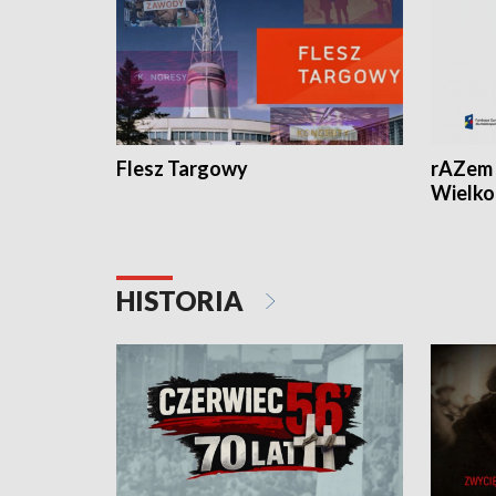
Flesz Targowy
rAZem 
Wielko
HISTORIA