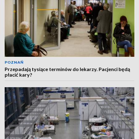
POZNAŃ
Przepadają tysiące terminów do lekarzy. Pacjenci będą
płacić kary?