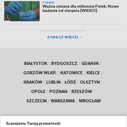
POZNAŃ
Ważna zmiana dla milionów Polek. Nowe
badanie od sierpnia [WIDEO]
ZOBACZ WIĘCEJ
BIAŁYSTOK
/
BYDGOSZCZ
/
GDAŃSK
/
GORZÓW WLKP.
/
KATOWICE
/
KIELCE
/
KRAKÓW
/
LUBLIN
/
ŁÓDŹ
/
OLSZTYN
/
OPOLE
/
POZNAŃ
/
RZESZÓW
/
SZCZECIN
/
WARSZAWA
/
WROCŁAW
Szanujemy Twoją prywatność