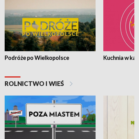
Podróże po Wielkopolsce
Kuchnia w ka
ROLNICTWO I WIEŚ