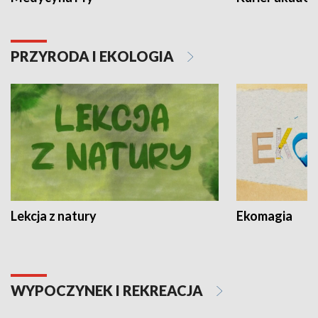
PRZYRODA I EKOLOGIA
Lekcja z natury
Ekomagia
WYPOCZYNEK I REKREACJA