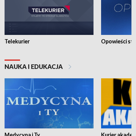
Telekurier
Opowieści st
NAUKA I EDUKACJA
Medycyna i Ty
Kurier akadem