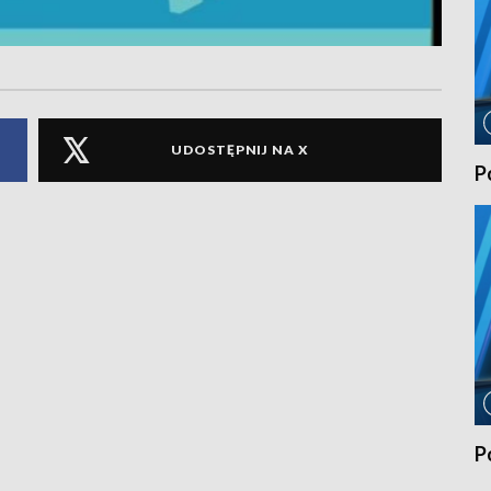
UDOSTĘPNIJ NA X
P
P