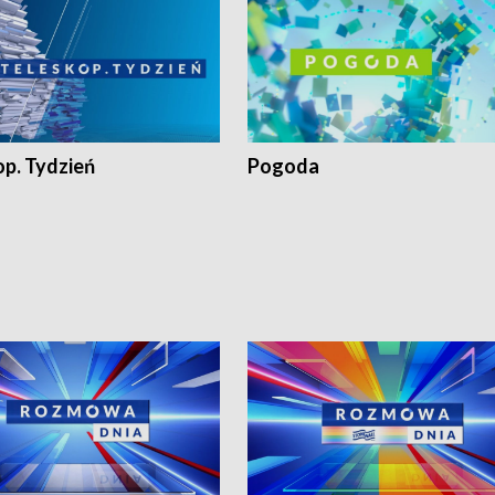
op. Tydzień
Pogoda