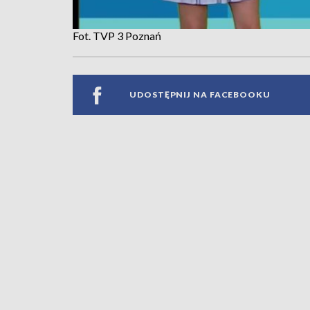
Fot. TVP 3 Poznań
UDOSTĘPNIJ NA FACEBOOKU