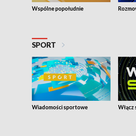
Wspólne popołudnie
Rozmow
SPORT
Wiadomości sportowe
Włącz 