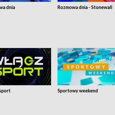
a dnia
Rozmowa dnia - Stonewall
sport
Sportowy weekend