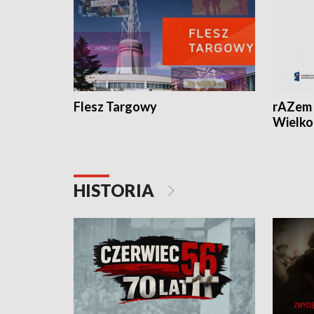
Flesz Targowy
rAZem 
Wielko
HISTORIA