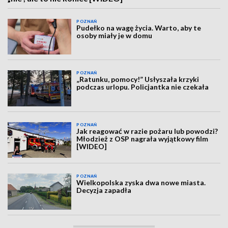
POZNAŃ
Pudełko na wagę życia. Warto, aby te
osoby miały je w domu
POZNAŃ
„Ratunku, pomocy!” Usłyszała krzyki
podczas urlopu. Policjantka nie czekała
POZNAŃ
Jak reagować w razie pożaru lub powodzi?
Młodzież z OSP nagrała wyjątkowy film
[WIDEO]
POZNAŃ
Wielkopolska zyska dwa nowe miasta.
Decyzja zapadła