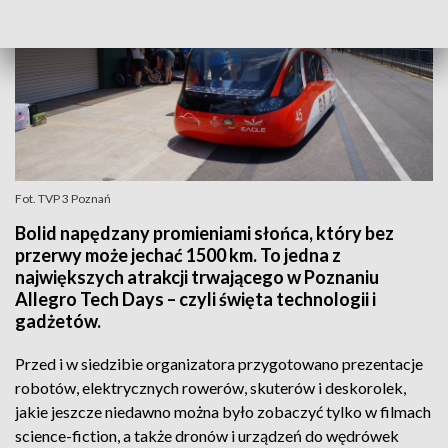
Fot. TVP 3 Poznań
Bolid napędzany promieniami słońca, który bez
przerwy może jechać 1500 km. To jedna z
największych atrakcji trwającego w Poznaniu
Allegro Tech Days – czyli święta technologii i
gadżetów.
Przed i w siedzibie organizatora przygotowano prezentacje
robotów, elektrycznych rowerów, skuterów i deskorolek,
jakie jeszcze niedawno można było zobaczyć tylko w filmach
science-fiction, a także dronów i urządzeń do wędrówek