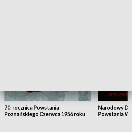
Flesz Targowy
rAZem zmieni
HISTORIA
70. rocznica Powstania
Narodowy Dzi
Poznańskiego Czerwca 1956 roku
Powstania Wi