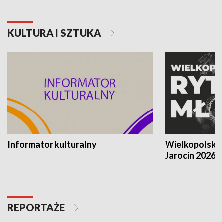
KULTURA I SZTUKA
Informator kulturalny
Wielkopolski
Jarocin 2026
REPORTAŻE