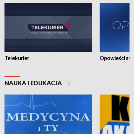
Telekurier
Opowieści st
NAUKA I EDUKACJA