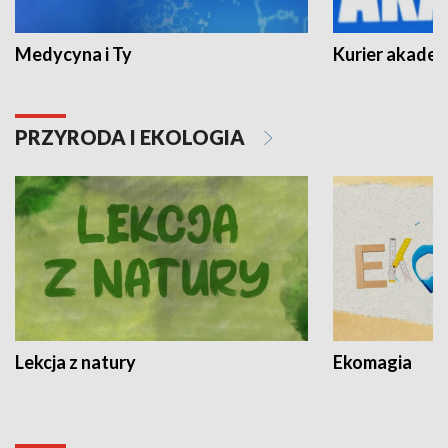
Medycyna i Ty
Kurier akadem
PRZYRODA I EKOLOGIA
Lekcja z natury
Ekomagia