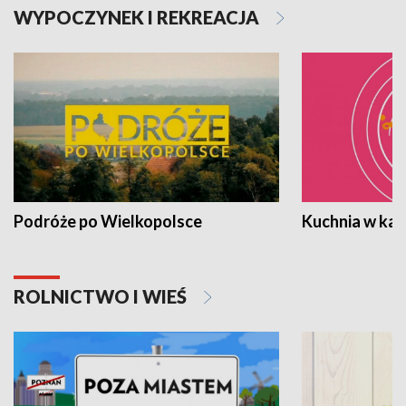
WYPOCZYNEK I REKREACJA
Podróże po Wielkopolsce
Kuchnia w ka
ROLNICTWO I WIEŚ