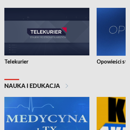
Telekurier
Opowieści st
NAUKA I EDUKACJA