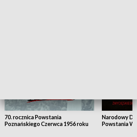
Flesz Targowy
rAZem zmieni
HISTORIA
70. rocznica Powstania
Narodowy Dzi
Poznańskiego Czerwca 1956 roku
Powstania Wi