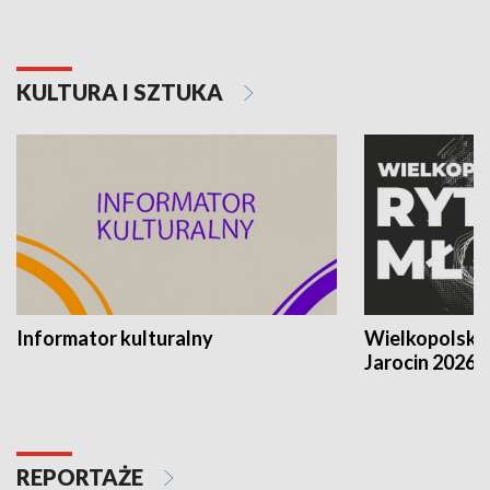
KULTURA I SZTUKA
Informator kulturalny
Wielkopolski
Jarocin 2026
REPORTAŻE