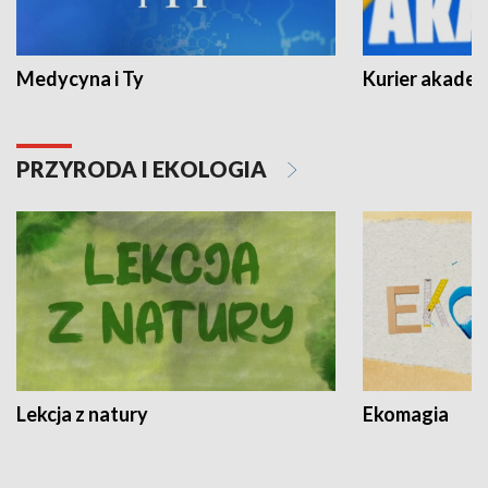
Medycyna i Ty
Kurier akadem
PRZYRODA I EKOLOGIA
Lekcja z natury
Ekomagia