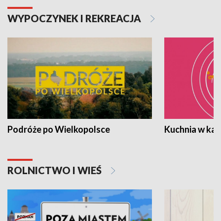
WYPOCZYNEK I REKREACJA
Podróże po Wielkopolsce
Kuchnia w ka
ROLNICTWO I WIEŚ