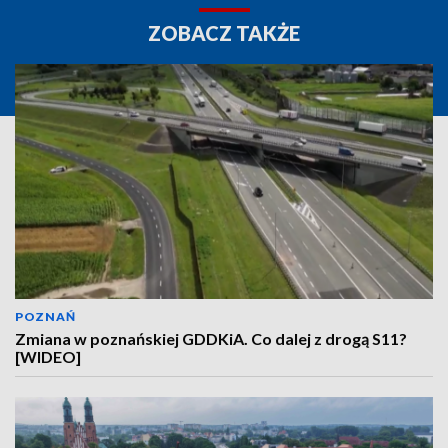
ZOBACZ TAKŻE
POZNAŃ
Zmiana w poznańskiej GDDKiA. Co dalej z drogą S11?
[WIDEO]