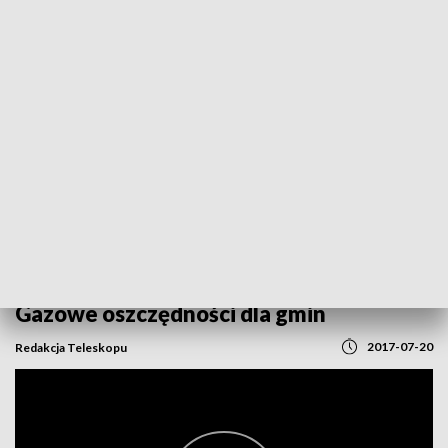
POWRÓT DO
POZNAŃ
TVP REGIONY
Gazowe oszczędności dla gmin
2017-07-20
Redakcja Teleskopu