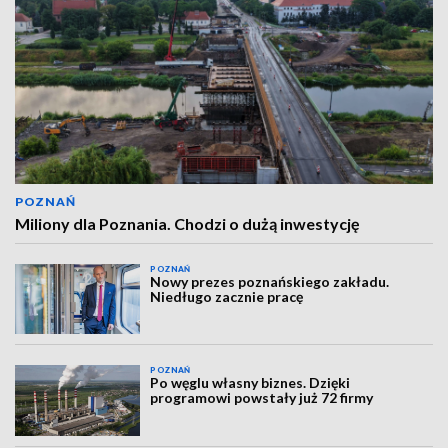
POZNAŃ
Miliony dla Poznania. Chodzi o dużą inwestycję
POZNAŃ
Nowy prezes poznańskiego zakładu.
Niedługo zacznie pracę
POZNAŃ
Po węglu własny biznes. Dzięki
programowi powstały już 72 firmy