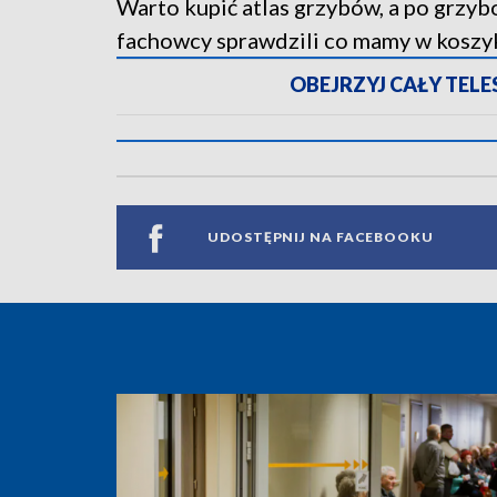
Warto kupić atlas grzybów, a po grzy
fachowcy sprawdzili co mamy w koszyku
OBEJRZYJ CAŁY TELESK
UDOSTĘPNIJ NA FACEBOOKU