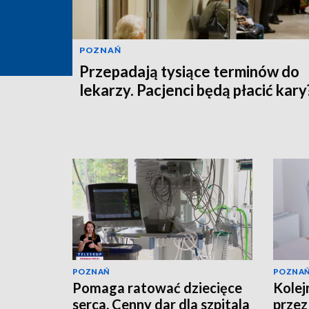
POZNAŃ
Przepadają tysiące terminów do
lekarzy. Pacjenci będą płacić kary
POZNAŃ
POZNA
Pomaga ratować dziecięce
Kolejn
serca. Cenny dar dla szpitala
przez 