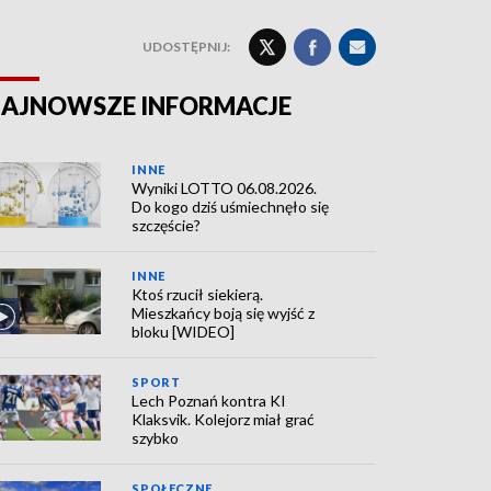
UDOSTĘPNIJ:
AJNOWSZE INFORMACJE
INNE
Wyniki LOTTO 06.08.2026.
Do kogo dziś uśmiechnęło się
szczęście?
INNE
Ktoś rzucił siekierą.
Mieszkańcy boją się wyjść z
bloku [WIDEO]
SPORT
Lech Poznań kontra KI
Klaksvik. Kolejorz miał grać
szybko
SPOŁECZNE