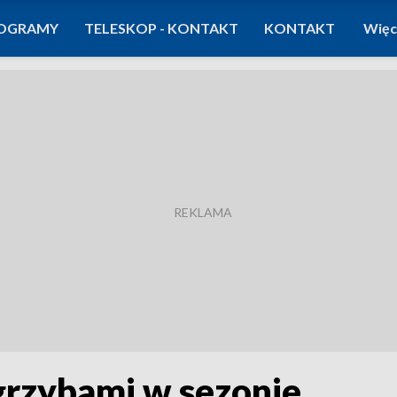
OGRAMY
TELESKOP - KONTAKT
KONTAKT
Więc
grzybami w sezonie