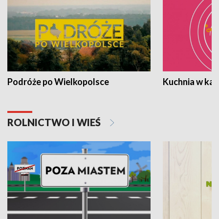
Podróże po Wielkopolsce
Kuchnia w ka
ROLNICTWO I WIEŚ