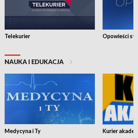
Telekurier
Opowieści st
NAUKA I EDUKACJA
Medycyna i Ty
Kurier akadem