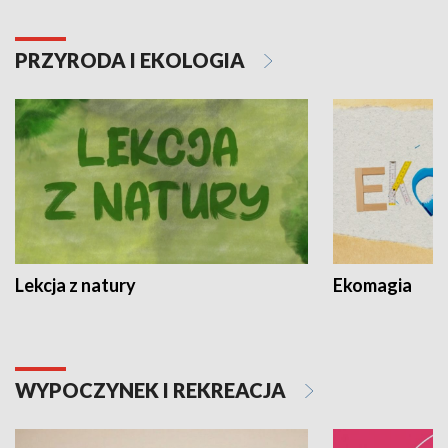
PRZYRODA I EKOLOGIA
Lekcja z natury
Ekomagia
WYPOCZYNEK I REKREACJA